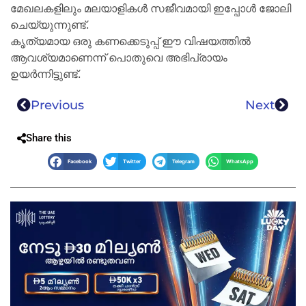
മേഖലകളിലും മലയാളികൾ സജീവമായി ഇപ്പോൾ ജോലി
ചെയ്യുന്നുണ്ട്.
കൃത്യമായ ഒരു കണക്കെടുപ്പ് ഈ വിഷയത്തിൽ
ആവശ്യമാണെന്ന് പൊതുവെ അഭിപ്രായം
ഉയർന്നിട്ടുണ്ട്.
Previous
Next
Share this
Facebook
Twitter
Telegram
WhatsApp