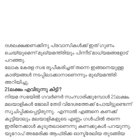
ദശലക്ഷക്കണക്കിനു പ്രവാസികൾക്ക് ഇത് ഗുണം
ചെയ്യുമെന്ന് മുഖ്യമന്ത്രിയും പിന്നീട് മാധ്യമങ്ങളോട്
പറഞ്ഞു.
ലോക കേരള സഭ രൂപീകരിച്ചത് തന്നെ ഇങ്ങനെയുള്ള
കാര്യങ്ങൾ നടപ്പിലാക്കാനാണെന്നും മുഖ്യമന്ത്രി
അറിയിച്ചു.
21ലക്ഷം എവിടുന്നു കിട്ടി?
നിയമ സഭയിൽ ഗവർണർ സംസാരിക്കുമ്പോൾ 21ലക്ഷം
മലയാളികൾ ജോലി തേടി വിദേശത്തേക്ക് പോയിട്ടുണ്ടെന്ന്
സൂചിപ്പിക്കപ്പെട്ടിരുന്നു. എന്നാൽ എങ്ങനെ കണക്ക്
കൂട്ടിയാലും മലയാളികളുടെ എണ്ണം ഗൾഫിൽ തന്നെ
ഇതിനേക്കാൾ കൂടുതലാണെന്നു കണക്കുകൾ പറയുന്നു.
യൂറോപ് അമേരിക്ക ആഫ്രിക്ക ഓസ്ട്രേലിയ തുടങ്ങിയ