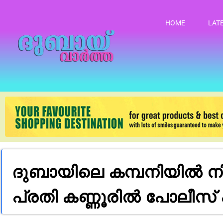
HOME
LAT
ദുബായിലെ കമ്പനിയില്‍ ന
പ്രതി കണ്ണൂരില്‍ പോലീസ്