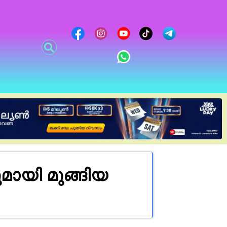
മായി മുങ്ങിയ