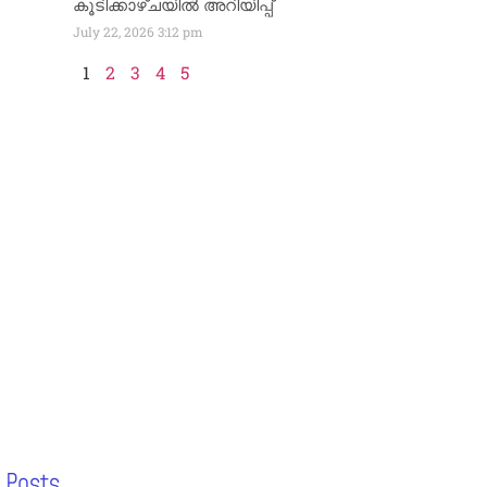
കൂടിക്കാഴ്ചയിൽ അറിയിപ്പ്
July 22, 2026
3:12 pm
1
2
3
4
5
 Posts