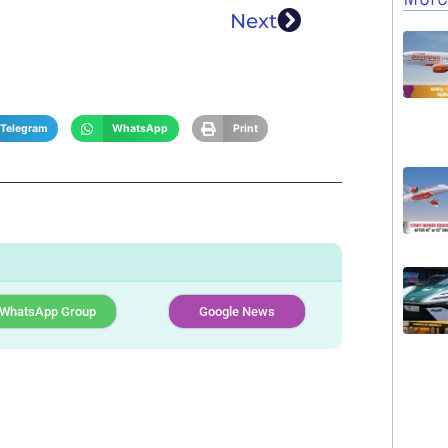
Next
Telegram
WhatsApp
Print
WhatsApp Group
Google News