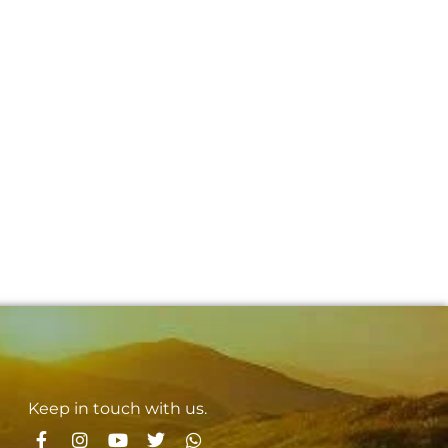
Keep in touch with us.