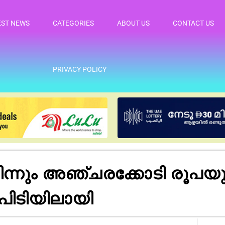
EST NEWS
CATEGORIES
ABOUT US
CONTACT US
PRIVACY POLICY
ിന്നും അഞ്ചരക്കോടി രൂപയു
 പിടിയിലായി