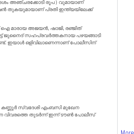
(ഏകദേശം അഞ്ചരക്കോടി രൂപ) വുമായാണ്
്ഷന്‍ തുകയുമായാണ് പ്രതി ഇന്ത്യയിലേക്ക്
എസ് ഐ മാരായ അജയന്‍, ഷാജി, രഞ്ജിത്
െട്ട് ജുനൈദ് സഹപ്രവര്‍ത്തകനായ പഴയങ്ങാടി
്ട്. ഇയാള്‍ ഒളിവിലാണെന്നാണ് പോലീസിന്
യ കണ്ണൂര്‍ സ്വദേശി എംബസി മുഖേന
ന വിവരത്തെ തുടര്‍ന്ന് ഇന്ന് ടൗണ്‍ പോലീസ്
More