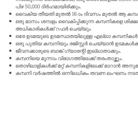
പിഴ 50,000 ദിർഹമായിരിക്കും.
വൈകിയ തീയതി മുതൽ 16-ാം ദിവസം മുതൽ ആ കമ്പനിക
ഒരു മാസം ശമ്പളം വൈകിപ്പിക്കുന്ന കമ്പനികളെ ശി
അധികാരികൾക്ക് റഫർ ചെയ്യും
ഒരേ ഉടമയുടെ ഉടമസ്ഥതയിലുള്ള എല്ലാ കമ്പനികൾക
ഒരു പുതിയ കമ്പനിയും രജിസ്റ്റർ ചെയ്യാൻ ഉടമകൾക്ക
ജീവനക്കാരുടെ ബാങ്ക് ഗ്യാരന്റി ഇല്ലാതാക്കും.
കമ്പനിയെ മൂന്നാം വിഭാഗത്തിലേക്ക് തരംതാഴ്ത്തും.
തൊഴിലാളികൾക്ക് മറ്റ് കമ്പനികളിലേക്ക് മാറാൻ അന
കമ്പനി വർഷത്തിൽ ഒന്നിലധികം തവണ ലംഘനം നടത്തി