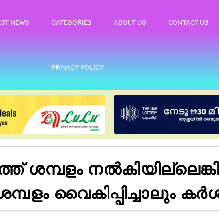
EST NEWS
CATEGORIES
ABOUT US
CONTACT US
PRIVACY POLICY
 ശമ്പളം നൽകിയില്ലെങ്കിൽ
ശമ്പളം വൈകിപ്പിച്ചാലും ക