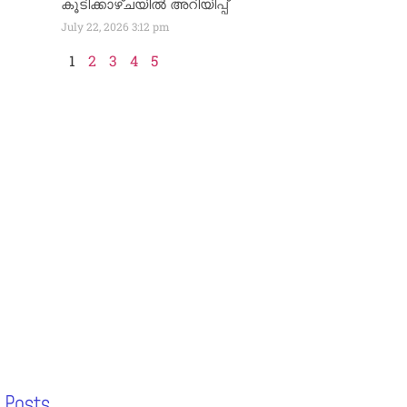
കൂടിക്കാഴ്ചയിൽ അറിയിപ്പ്
July 22, 2026
3:12 pm
1
2
3
4
5
 Posts