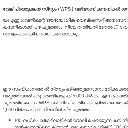
വേജ് പ്രൊട്ടക്ഷൻ സിസ്റ്റം (WPS) വഴിയാണ് കമ്പനികൾ ശ
യുഎഇ ഗവൺമെന്റ് ഔദ്യോഗിക വെബ്‌സൈറ്റ് അനുസരിച്ച
കമ്പനികൾക്ക് പിഴ ചുമത്താം. നിശ്ചിത തീയതി മുതൽ 10 
ശമ്പളം വൈകിയതായി കണക്കാക്കും.
ഈ സംവിധാനത്തിൽ നിന്നും ഒഴിഞ്ഞുമാറാനോ മറികടക്കാനോ
വരുത്തിയാൽ ഒരു തൊഴിലാളിക്ക് 5,000 ദിർഹം എന്ന തോത
ചുമത്തിയേക്കാം. WPS വഴി നിശ്ചിത തീയതികളിൽ പണമടയ്ക
1,000 ദിർഹം എന്ന നിരക്കിൽ പിഴ ചുമത്താം.
100-ലധികം തൊഴിലാളികൾ ജോലി ചെയ്യുന്ന കമ്പനി
നൽകുന്നത് വൈകിയാൽ, ഒരു തൊഴിലാളിക്ക് 5,000 ദ