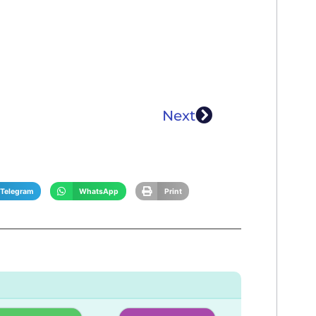
Next
Telegram
WhatsApp
Print