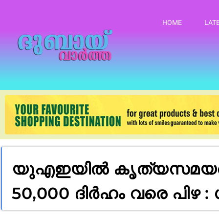
HOME
LAT
യുഎഇയിൽ കൃത്യസമയത്ത്
50,000 ദിർഹം വരെ പിഴ : 