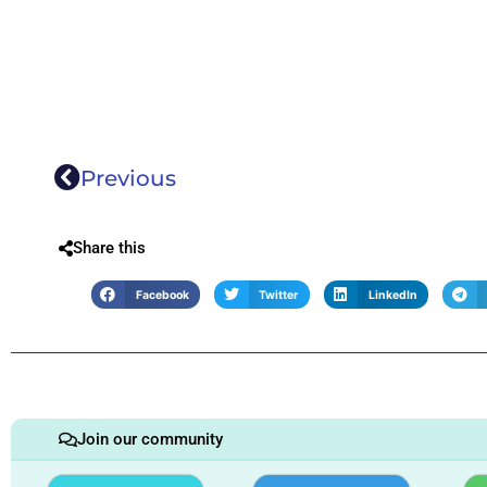
Previous
Share this
Facebook
Twitter
LinkedIn
Join our community