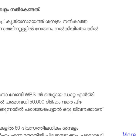
മ്പളം നൽകേണ്ടത്.
്, കൃത്യസമയത്ത് ശമ്പളം നൽകാത്ത
ദിവസത്തിനുള്ളിൽ വേതനം നൽകിയില്ലെങ്കിൽ
 വേണ്ടി WPS-ൽ തെറ്റായ ഡാറ്റ എൻട്രി
ിൽ പരമാവധി 50,000 ദിർഹം വരെ പിഴ
്കുന്നതിൽ പരാജയപെട്ടാൽ ഒരു ജീവനക്കാരന്
കളിൽ 60 ദിവസത്തിലധികം ശമ്പളം
More
ിർഹം എന്ന തോതിൽ പിഴ ഈടാക്കും, പരമാവധി