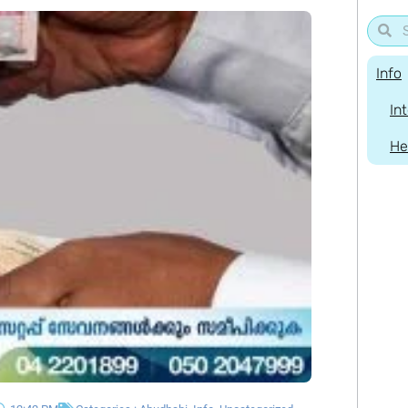
Info
In
He