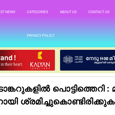
EST NEWS
CATEGORIES
ABOUT US
CONTACT US
PRIVACY POLICY
കറുകളിൽ പൊട്ടിത്തെറി : മ
നായി ശ്രമിച്ചുകൊണ്ടിരിക്ക