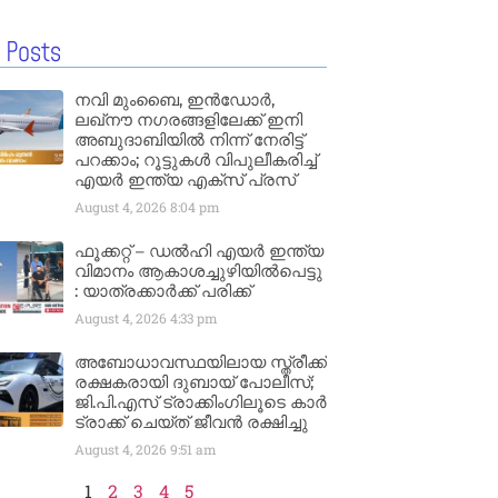
 Posts
നവി മുംബൈ, ഇൻഡോർ,
ലഖ്നൗ നഗരങ്ങളിലേക്ക് ഇനി
അബുദാബിയിൽ നിന്ന് നേരിട്ട്
പറക്കാം; റൂട്ടുകൾ വിപുലീകരിച്ച്
എയർ ഇന്ത്യ എക്സ് പ്രസ്
August 4, 2026
8:04 pm
ഫൂക്കറ്റ് – ഡൽഹി എയര്‍ ഇന്ത്യ
വിമാനം ആകാശച്ചുഴിയില്‍പെട്ടു
: യാത്രക്കാര്‍ക്ക് പരിക്ക്
August 4, 2026
4:33 pm
അബോധാവസ്ഥയിലായ സ്ത്രീക്ക്
രക്ഷകരായി ദുബായ് പോലീസ്;
ജി.പി.എസ് ട്രാക്കിംഗിലൂടെ കാർ
ട്രാക്ക് ചെയ്ത് ജീവൻ രക്ഷിച്ചു
August 4, 2026
9:51 am
1
2
3
4
5