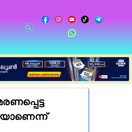
രണപ്പെട്ട
ുകയാണെന്ന്