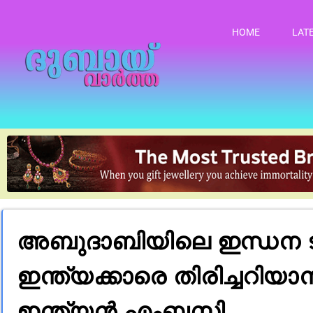
HOME
LAT
അബുദാബിയിലെ ഇന്ധന ടാങ്
ഇന്ത്യക്കാരെ തിരിച്ചറിയാ
ഇന്ത്യൻ എംബസി