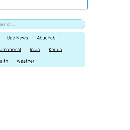
Uae News
Abudhabi
ternational
India
Kerala
alth
Weather