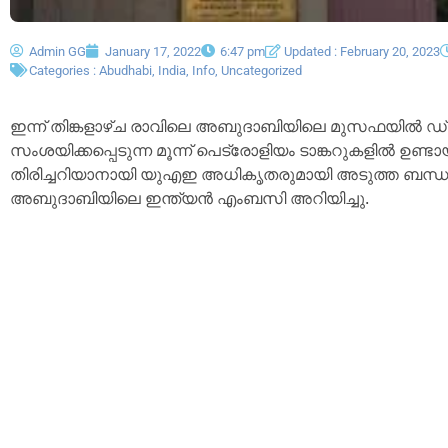
Admin GG
January 17, 2022
6:47 pm
Updated : February 20, 2023
Categories :
Abudhabi
,
India
,
Info
,
Uncategorized
ഇന്ന് തിങ്കളാഴ്ച രാവിലെ അബുദാബിയിലെ മുസഫയിൽ ഡ
സംശയിക്കപ്പെടുന്ന മൂന്ന് പെട്രോളിയം ടാങ്കറുകളിൽ ഉണ്ട
തിരിച്ചറിയാനായി യുഎഇ അധികൃതരുമായി അടുത്ത ബന്ധം
അബുദാബിയിലെ ഇന്ത്യൻ എംബസി അറിയിച്ചു.