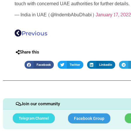
touch with concerned UAE authorities for further details.
— India in UAE (@IndembAbuDhabi)
January 17, 2022
Previous
Share this
Facebook
Twitter
LinkedIn
Join our community
Telegram Channel
Facebook Group