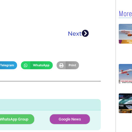
More
Next
Telegram
WhatsApp
Print
WhatsApp Group
Google News