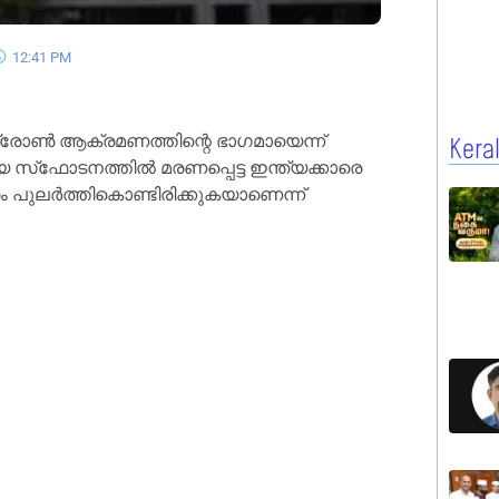
12:41 PM
്രോൺ ആക്രമണത്തിന്റെ ഭാഗമായെന്ന്
Kera
ായ സ്‌ഫോടനത്തിൽ മരണപ്പെട്ട ഇന്ത്യക്കാരെ
 പുലർത്തികൊണ്ടിരിക്കുകയാണെന്ന്