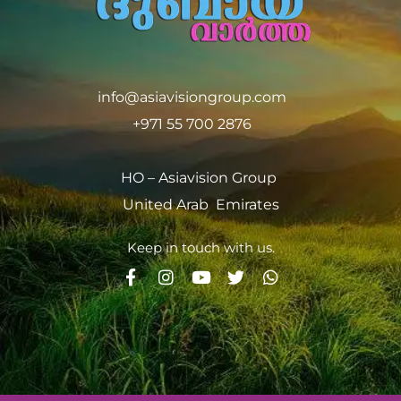
info@asiavisiongroup.com
+971 55 700 2876
HO – Asiavision Group
United Arab Emirates
Keep in touch with us.