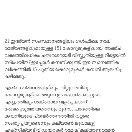
21 ഇന്ത്യന്‍ സംസ്ഥാനങ്ങളിലും ഗള്‍ഫിലെ നാല്
രാജ്യങ്ങളിലുമായുള്ള 151 ഷോറൂമുകളിലായി അഞ്ച്
ലക്ഷത്തിലധികം ചതുരശ്രയടി വിസ്തൃതിയുള്ള റീട്ടെയില്‍
സ്പെയിസ് ഇപ്പോള്‍ കമ്പനിക്കുണ്ട്. ഈ സാമ്പത്തിക
വര്‍ഷത്തില്‍ 15 പുതിയ ഷോറൂമുകള്‍ കമ്പനി ആരംഭിച്ച്
കഴിഞ്ഞു.
എല്ലാ പ്രദേശങ്ങളിലും, വിറ്റുവരവിലും
ഷോറൂമുകളിലെത്തുന്ന ഉപഭോക്താക്കളുടെ
എണ്ണത്തിലും ശക്തമായ വളര്‍ച്ചയാണ്
രേഖപ്പെടുത്തിയതെന്നും മൂന്നാം പാദത്തിലെ
കമ്പനിയുടെ പ്രവര്‍ത്തനത്തില്‍ വളരെ
സംതൃപ്തിയുണ്ടെന്നും കല്യാണ്‍ ജൂവലേഴ്സ്
എക്സിക്യൂട്ടീവ് ഡയറക്ടര്‍ രമേഷ് കല്യാണരാമന്‍