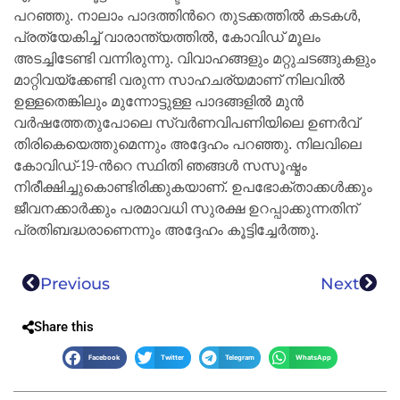
പറഞ്ഞു. നാലാം പാദത്തിന്‍റെ തുടക്കത്തില്‍ കടകള്‍,
പ്രത്യേകിച്ച് വാരാന്ത്യത്തില്‍, കോവിഡ് മൂലം
അടച്ചിടേണ്ടി വന്നിരുന്നു. വിവാഹങ്ങളും മറ്റുചടങ്ങുകളും
മാറ്റിവയ്ക്കേണ്ടി വരുന്ന സാഹചര്യമാണ് നിലവില്‍
ഉള്ളതെങ്കിലും മുന്നോട്ടുള്ള പാദങ്ങളില്‍ മുന്‍
വര്‍ഷത്തേതുപോലെ സ്വര്‍ണവിപണിയിലെ ഉണര്‍വ്
തിരികെയെത്തുമെന്നും അദ്ദേഹം പറഞ്ഞു. നിലവിലെ
കോവിഡ്-19-ന്‍റെ സ്ഥിതി ഞങ്ങള്‍ സസൂഷ്മം
നിരീക്ഷിച്ചുകൊണ്ടിരിക്കുകയാണ്. ഉപഭോക്താക്കള്‍ക്കും
ജീവനക്കാര്‍ക്കും പരമാവധി സുരക്ഷ ഉറപ്പാക്കുന്നതിന്
പ്രതിബദ്ധരാണെന്നും അദ്ദേഹം കൂട്ടിച്ചേര്‍ത്തു.
Previous
Next
Share this
Facebook
Twitter
Telegram
WhatsApp