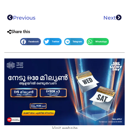
Previous
Next
Share this
Facebook
Twitter
Telegram
WhatsApp
Visit website