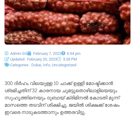
Admin GG
February 7, 2022
6:54 pm
Updated : February 20, 2023
3:28 PM
Categories :
Dubai
,
Info
,
Uncategorized
300 ദിർഹം വിലയുള്ള 10 ചാക്ക് ഉള്ളി മോഷ്ടിക്കാൻ
ശ്രമിച്ചതിന് 32 കാരനായ ചുമട്ടുതൊഴിലാളിയെയും
സുഹൃത്തിനെയും ദുബായ് ക്രിമിനൽ കോടതി മൂന്ന്
മാസത്തെ തടവിന് ശിക്ഷിച്ചു. ജയിൽ ശിക്ഷക്ക് ശേഷം
ഇവരെ നാടുകടത്താനും ഉത്തരവിട്ടു.