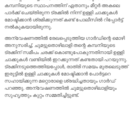
കമ്പനിയുടെ സ്ഥാപനത്തിന് ഏതാനും മീറ്റർ അകലെ
പാർക്ക് ചെയ്തിരുന്ന ട്രക്കിൽ നിന്ന് ഉള്ളി ചാക്കുകൾ
മോഷ്ടിക്കാൻ ശ്രമിക്കുന്നത് കണ്ട് പോലീസിൽ റിപ്പോർട്ട്
നൽകുകയായിരുന്നു.
അന്വേഷണത്തിൽ രേഖപ്പെടുത്തിയ ഗാർഡിന്റെ മൊഴി
അനുസരിച്ച്, ചുമട്ടുതൊഴിലാളി തന്റെ കമ്പനിയുടെ
ട്രക്കിന് സമീപം ചരക്ക് കൊണ്ടുപോകുന്നതിനായി ഉള്ളി
ചാക്കുകൾ വണ്ടിയിൽ ഇറക്കുന്നത് കണ്ടതായി പറയുന്നു.
ട്രക്കിനടുത്തെത്തിയപ്പോൾ, രാത്രി സമയം മുതലെടുത്ത്
ഇരുട്ടിൽ ഉള്ളി ചാക്കുകൾ മോഷ്ടിക്കാൻ പോർട്ടറെ
സഹായിക്കുന്ന മറ്റൊരാളെ ശ്രദ്ധിച്ചതായും ഗാർഡ്
പറഞ്ഞു. അന്വേഷണത്തിൽ ചുമട്ടുതൊഴിലാളിയും
സുഹൃത്തും കുറ്റം സമ്മതിച്ചിട്ടുണ്ട്.