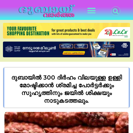
ദുബായിൽ 300 ദിർഹം വിലയുള്ള ഉള്ളി
മോഷ്ടിക്കാൻ ശ്രമിച്ച പോർട്ടർക്കും
സുഹൃത്തിനും ജയിൽ ശിക്ഷയും
നാടുകടത്തലും.