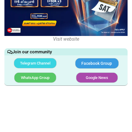
Visit website
Join our community
Telegram Channel
Facebook Group
WhatsApp Group
Google News