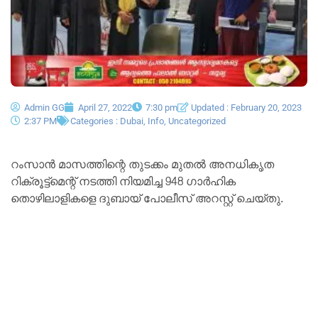
Admin GG
April 27, 2022
7:30 pm
Updated : February 20, 2023
2:37 PM
Categories :
Dubai
,
Info
,
Uncategorized
റംസാൻ മാസത്തിന്റെ തുടക്കം മുതൽ അനധികൃത
റിക്രൂട്ട്‌മെന്റ് നടത്തി നിയമിച്ച 948 ഗാർഹിക
തൊഴിലാളികളെ ദുബായ് പോലീസ് അറസ്റ്റ് ചെയ്തു.