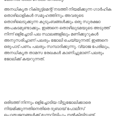
അനധികൃത റിക്രൂട്ട്‌മെന്റ് നടത്തി നിയമിക്കുന്ന ഗാർഹിക
തൊഴിലാളികൾ സമൂഹത്തിനും അവരുടെ
തൊഴിലെടുക്കുന്ന കുടുംബങ്ങൾക്കും ഒരു സുരക്ഷാ
അപകടമുണ്ടാക്കും. ഇങ്ങനെ തൊഴിലുടമയുടെ അടുത്ത്
നിന്ന് ഒളിച്ചോടി പല സ്ഥലങ്ങളിലും മണിക്കൂറുകള്‍
അനുസരിച്ചാണ് പലരും ജോലി ചെയ്യുന്നത്. ഇങ്ങനെ
ഒരുപാട് പണം പലരും സമ്പാദിക്കുന്നു. വ്യാജ പേരിലും,
അനധികൃത താമസ രേഖകള്‍ കാണിച്ചുമാണ് പലരും
ജോലിക്ക് കയറുന്നത്.
ഒരിടത്ത് നിന്നും ഒളിച്ചോടിയ വീട്ടുജോലിക്കാരെ
നിയമിക്കുന്നതിനെതിരെ ദുബായ് പോലീസ്
പൊതുജനങ്ങൾക്ക് മുന്നറിയിപ്പും നൽകിയിട്ടുണ്ട്,