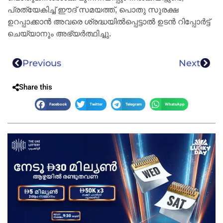
പ്രത്യേകിച്ച് ഈദ് സമയത്ത്, പൊതു സുരക്ഷ
ഉറപ്പാക്കാൻ അവരെ ശ്രദ്ധയിൽപ്പെട്ടാൽ ഉടൻ റിപ്പോർട്ട്
ചെയ്യാനും അഭ്യർത്ഥിച്ചു.
Previous
Next
Share this
Facebook
Twitter
Telegram
WhatsApp