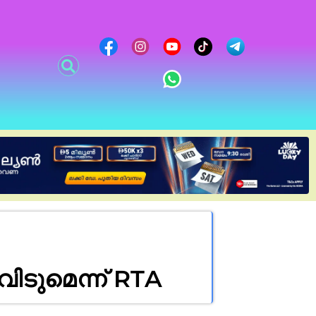
വിടുമെന്ന് RTA