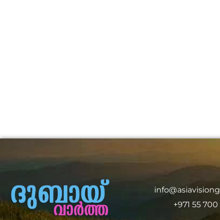
info@asiavision
+971 55 700