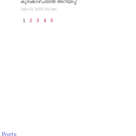
കൂടിക്കാഴ്ചയിൽ അറിയിപ്പ്
July 22, 2026
3:12 pm
1
2
3
4
5
 Posts