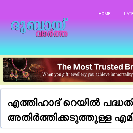
HOME
LAT
എത്തിഹാദ് റെയിൽ പദ്ധത
അതിർത്തിക്കടുത്തുള്ള എമിറ