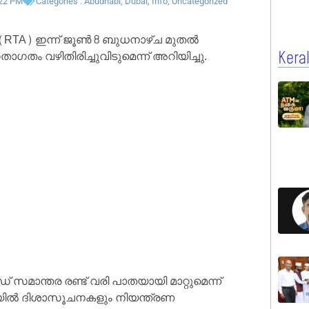
:22 PM
Categories :
Abudhabi
,
Dubai
,
Info
,
Uncategorized
 (RTA) ഇന്ന് ജൂൺ 8 ബുധനാഴ്ച മുതൽ
ഗതം വഴിതിരിച്ചുവിടുമെന്ന് അറിയിച്ചു.
Kera
 സമാന്തര രണ്ട് വരി പാതയായി മാറ്റുമെന്ന്
ിയയിൽ ദിശാസൂചനകളും നിയന്ത്രണ