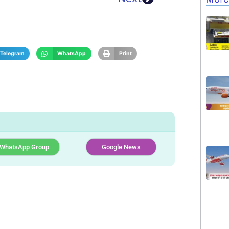
Telegram
WhatsApp
Print
WhatsApp Group
Google News