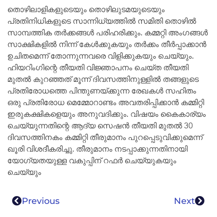
തൊഴിലാളികളുടെയും തൊഴിലുടമയുടെയും
പ്രതിനിധികളുടെ സാന്നിധ്യത്തിൽ സമിതി തൊഴിൽ
സാമ്പത്തിക തർക്കങ്ങൾ പരിഹരിക്കും. കമ്മറ്റി അംഗങ്ങൾ
സാക്ഷികളിൽ നിന്ന് കേൾക്കുകയും തർക്കം തീർപ്പാക്കാൻ
ഉചിതമെന്ന് തോന്നുന്നവരെ വിളിക്കുകയും ചെയ്യും.
ഹിയറിംഗിന്റെ തീയതി വിജ്ഞാപനം ചെയ്ത തീയതി
മുതൽ കുറഞ്ഞത് മൂന്ന് ദിവസത്തിനുള്ളിൽ തങ്ങളുടെ
പ്രതിരോധത്തെ പിന്തുണയ്ക്കുന്ന രേഖകൾ സഹിതം
ഒരു പ്രതിരോധ മെമ്മോറാണ്ടം അവതരിപ്പിക്കാൻ കമ്മിറ്റി
ഇരുകക്ഷികളെയും അനുവദിക്കും. വിഷയം കൈകാര്യം
ചെയ്യുന്നതിന്റെ ആദ്യ സെഷൻ തീയതി മുതൽ 30
ദിവസത്തിനകം കമ്മിറ്റി തീരുമാനം പുറപ്പെടുവിക്കുമെന്ന്
ഖൂരി വിശദീകരിച്ചു. തീരുമാനം നടപ്പാക്കുന്നതിനായി
യോഗ്യതയുള്ള വകുപ്പിന് റഫർ ചെയ്യുകയും
ചെയ്യും
Previous
Next