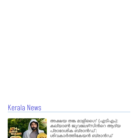
Kerala News
അക്ഷയ തങ്ക മാളിഗൈ’ (എടിഎം):
കല്യാണ്‍ ജുവലേഴ്‌സിന്‍റെ ആദ്യ
പ്രാദേശിക ബ്രാന്‍ഡ് :
ശിവകാര്‍ത്തികേയന്‍ ബ്രാന്‍ഡ്