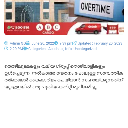
Admin GG
June 20, 2022
9:39 pm
Updated : February 20, 2023
2:20 PM
Categories :
Abudhabi
,
Info
,
Uncategorized
തൊഴിലുടമകളും വലിയ ഗ്രൂപ്പ് തൊഴിലാളികളും
ഉൾപ്പെടുന്ന, നൽകാത്ത വേതനം പോലുള്ള സാമ്പത്തിക
തർക്കങ്ങൾ കൈകാര്യം ചെയ്യാൻ സഹായിക്കുന്നതിന്
യുഎഇയിൽ ഒരു പുതിയ കമ്മിറ്റി രൂപീകരിച്ചു.