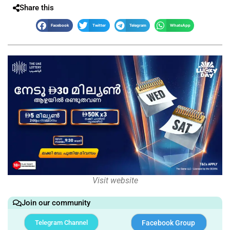
Share this
Facebook
Twitter
Telegram
WhatsApp
Visit website
Join our community
Telegram Channel
Facebook Group