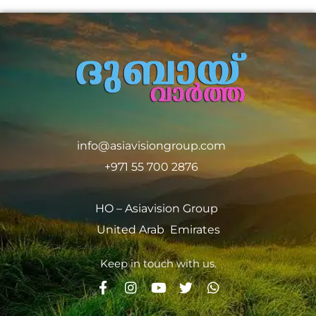
info@asiavisiongroup.com
+971 55 700 2876
HO – Asiavision Group
United Arab Emirates
Keep in touch with us.