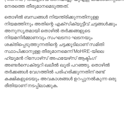
നേരത്തെ തീരുമാനമെടുത്തത്.
തൊഴിൽ ബന്ധങ്ങൾ നിയന്ത്രിക്കുന്നതിനുള്ള
നിയമത്തിനും അതിന്റെ എക്‌സിക്യൂട്ടീവ് ചട്ടങ്ങൾക്കും
അനുസൃതമായി തൊഴിൽ തർക്കങ്ങളുടെ
നിയമനിർമ്മാണവും സംഘടനാ ഘടനയും
ശക്തിപ്പെടുത്തുന്നതിന്റെ ചട്ടക്കൂടിലാണ് സമിതി
സ്ഥാപിക്കാനുള്ള തീരുമാനമെന്ന് MoHRE-യിലെ
ഹ്യൂമൻ റിസോഴ്‌സ് അഫയേഴ്‌സ് ആക്ടിംഗ്
അണ്ടർസെക്രട്ടറി ഖലീൽ ഖൂരി പറഞ്ഞു. തൊഴിൽ
തർക്കങ്ങൾ വേഗത്തിൽ പരിഹരിക്കുന്നതിന് രണ്ട്
കക്ഷികളുടെയും അവകാശങ്ങൾ ഉറപ്പുനൽകുന്ന ഒരു
രീതിയാണ് നടപ്പിലാക്കുക.