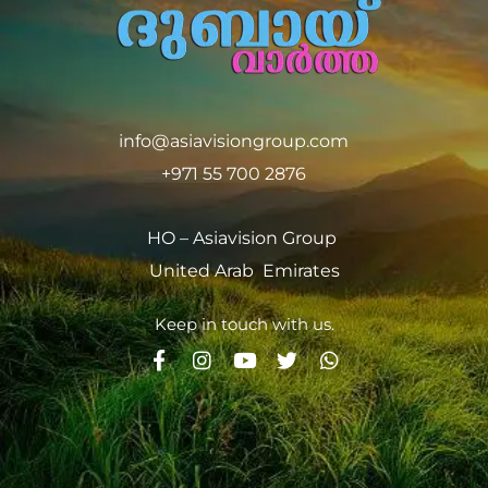
info@asiavisiongroup.com
+971 55 700 2876
HO – Asiavision Group
United Arab Emirates
Keep in touch with us.