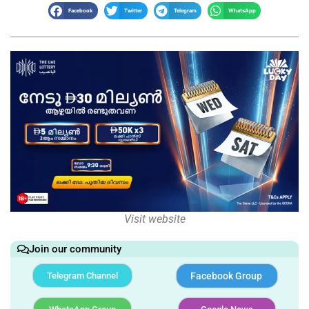
Facebook
Twitter
Telegram
WhatsApp
Visit website
Join our community
Telegram Channel
Facebook Group