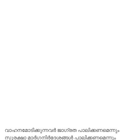
വാഹനമോടിക്കുന്നവർ ജാഗ്രത പാലിക്കണമെന്നും
സുരക്ഷാ മാർഗനിർദേശങ്ങൾ പാലിക്കണമെന്നും