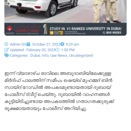
Admin GG
October 27, 2022
9:29 am
Updated : February 20, 2023
1:50 PM
Categories :
Dubai
,
Info
,
Uae News
,
Uncategorized
ഇന്ന് വ്യാഴാഴ്ച രാവിലെ അബുദാബിയിലേക്കുള്ള
മിർദിഫ് പാലത്തിന് സമീപം ഷെയ്ഖ് മുഹമ്മദ് ബിൻ
സായിദ് റോഡിൽ അപകടമുണ്ടായതായി ദുബായ്
പോലീസ് ട്വീറ്റ് ചെയ്തു. ദുബായിൽ വാഹനങ്ങൾ
കൂട്ടിയിടിച്ചുണ്ടായ അപകടത്തിൽ ഗതാഗതക്കുരുക്ക്
രൂക്ഷമായതായും പോലീസ് അറിയിച്ചു.