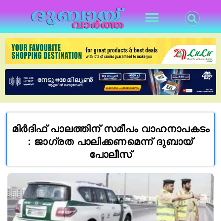
മിർദിഫ് പാലത്തിന് സമീപം വാഹനാപകടം
: ജാഗ്രത പാലിക്കണമെന്ന് ദുബായ്
പോലീസ്