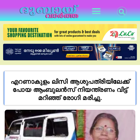
എറണാകുളം ലിസി ആശുപത്രിയിലേക്ക്
പോയ ആംബുലന്‍സ് നിയന്ത്രണം വിട്ട്
മറിഞ്ഞ് രോഗി മരിച്ചു.