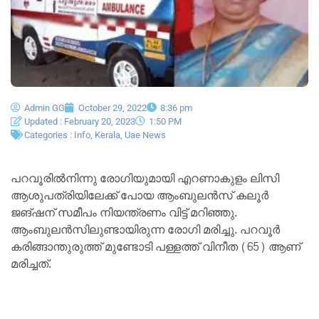
Admin GG
October 29, 2022
8:36 pm
Updated : February 20, 2023
1:50 PM
Categories :
Info
,
Kerala
,
Uae News
പറവൂരില്‍നിന്നു രോഗിയുമായി എറണാകുളം ലിസി
ആശുപത്രിയിലേക്ക് പോയ ആംബുലന്‍സ് കലൂര്‍
ജങ്ഷന് സമീപം നിയന്ത്രണം വിട്ട് മറിഞ്ഞു.
ആംബുലന്‍സിലുണ്ടായിരുന്ന രോഗി മരിച്ചു. പറവൂര്‍
കരിങ്ങാന്തുരുത്ത് മുണ്ടോടി പള്ളത്ത് വിനീത (65) ആണ്
മരിച്ചത്.