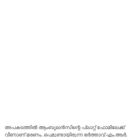
അപകടത്തില്‍ ആംബുലന്‍സിന്റെ പ്ലാറ്റ് ഫോമിലേക്ക്
വീണാണ് മരണം. ഒപ്പമുണ്ടായിരുന്ന ഭര്‍ത്താവ് എം.ആര്‍.