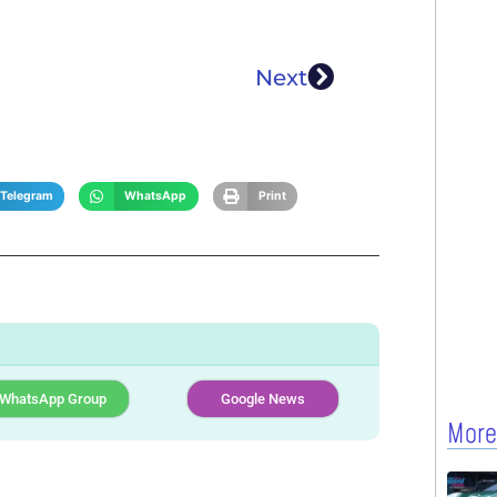
Next
Telegram
WhatsApp
Print
WhatsApp Group
Google News
More