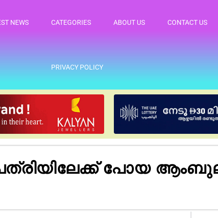
EST NEWS
CATEGORIES
ABOUT US
CONTACT US
PRIVACY POLICY
രിയിലേക്ക് പോയ ആംബുലന