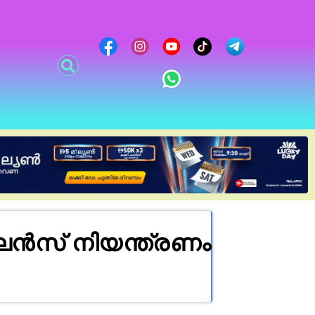
്‍സ് നിയന്ത്രണം