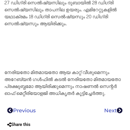
27 ഡിഗ്രി സെൽഷ്യസിലും ദുബായിൽ 28 ഡിഗ്രി
സെൽഷ്യസിലും താപനില ഉയരും. എമിറേറ്റുകളിൽ
യഥാക്രമം 18 ഡിഗ്രി സെൽഷ്യസും 20 ഡിഗ്രി
സെൽഷ്യസും ആയിരിക്കും.
നേരിയതോ മിതമായതോ ആയ കാറ്റ് വീശുമെന്നും
അറേബ്യൻ ഗൾഫിൽ കടൽ നേരിയതോ മിതമായതോ
പ്രക്ഷുബ്ധമോ ആയിരിക്കുമെന്നും നാഷണൽ സെന്റർ
ഓഫ് മെറ്റീരിയോളജി അധികൃതർ കൂട്ടിച്ചേർത്തു.
Previous
Next
Share this