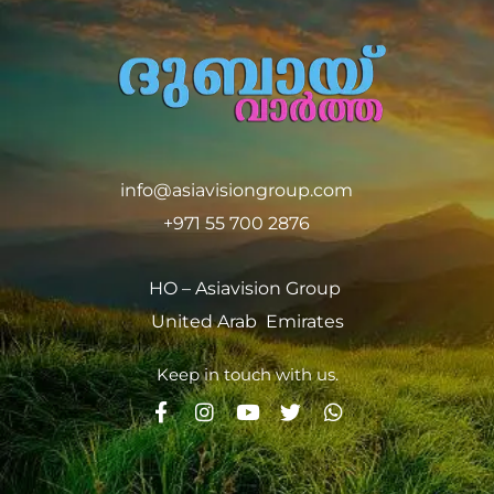
info@asiavisiongroup.com
+971 55 700 2876
HO – Asiavision Group
United Arab Emirates
Keep in touch with us.