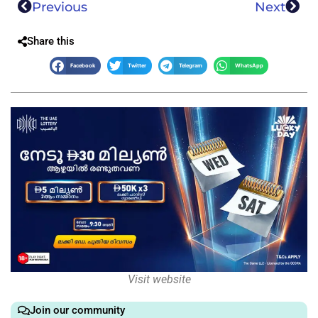
Previous
Next
Share this
Facebook
Twitter
Telegram
WhatsApp
Visit website
Join our community