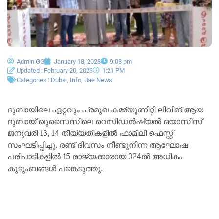
Admin GG
January 18, 2023
9:08 pm
Updated : February 20, 2023
1:21 PM
Categories :
Dubai
,
Info
,
Uae News
ദുബായിലെ ഏറ്റവും പ്രമുഖ കമ്മ്യൂണിറ്റി ലിവിങ് ആയ
ദുബായ് ഖുസൈസിലെ റെസിഡന്‍ഷ്യല്‍ ഒയാസിസ്
ജനുവരി 13, 14 തീയ്യതികളില്‍ ഫാമിലി ഫെസ്റ്റ്
സംഘടിപ്പിച്ചു. രണ്ട് ദിവസം നീണ്ടുനിന്ന ആഘോഷ
പരിപാടികളില്‍ 15 രാജ്യക്കാരായ 324ല്‍ അധികം
കുടുംബങ്ങള്‍ പങ്കെടുത്തു.