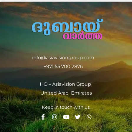
info@asiavisiongroup.com
+971 55 700 2876
HO – Asiavision Group
United Arab Emirates
Keep in touch with us.