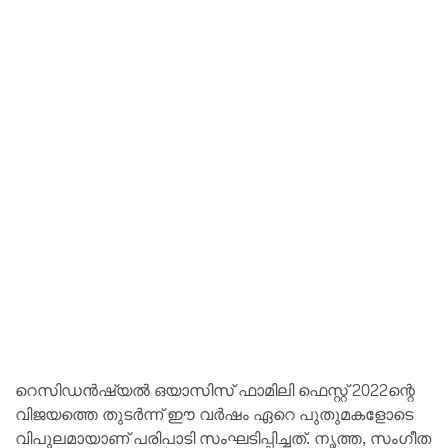
റെസിഡന്‍ഷ്യല്‍ ഒയാസിസ് ഫാമിലി ഫെസ്റ്റ് 2022ന്റെ
വിജയത്തെ തുടര്‍ന്ന് ഈ വര്‍ഷം ഏറെ പുതുമകളോടെ
വിപുലമായാണ് പരിപാടി സംഘടിപ്പിച്ചത്. നൃത്ത, സംഗീത