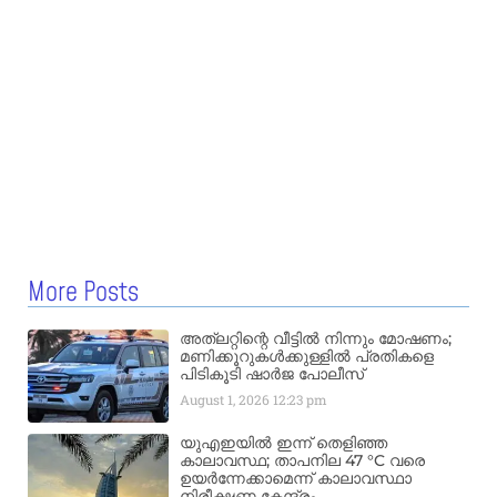
More Posts
അത്‌ലറ്റിന്റെ വീട്ടിൽ നിന്നും മോഷണം;
മണിക്കൂറുകൾക്കുള്ളിൽ പ്രതികളെ
പിടികൂടി ഷാർജ പോലീസ്
August 1, 2026
12:23 pm
യുഎഇയിൽ ഇന്ന് തെളിഞ്ഞ
കാലാവസ്ഥ; താപനില 47 °C വരെ
ഉയർന്നേക്കാമെന്ന് കാലാവസ്ഥാ
നിരീക്ഷണ കേന്ദ്രം