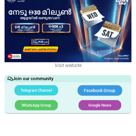
Visit website
Join our community
Telegram Channel
Facebook Group
WhatsApp Group
Google News