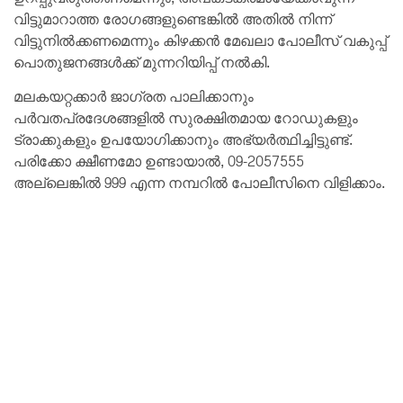
വിട്ടുമാറാത്ത രോഗങ്ങളുണ്ടെങ്കിൽ അതിൽ നിന്ന്
വിട്ടുനിൽക്കണമെന്നും കിഴക്കൻ മേഖലാ പോലീസ് വകുപ്പ്
പൊതുജനങ്ങൾക്ക് മുന്നറിയിപ്പ് നൽകി.
മലകയറ്റക്കാർ ജാഗ്രത പാലിക്കാനും
പർവതപ്രദേശങ്ങളിൽ സുരക്ഷിതമായ റോഡുകളും
ട്രാക്കുകളും ഉപയോഗിക്കാനും അഭ്യർത്ഥിച്ചിട്ടുണ്ട്.
പരിക്കോ ക്ഷീണമോ ഉണ്ടായാൽ, 09-2057555
അല്ലെങ്കിൽ 999 എന്ന നമ്പറിൽ പോലീസിനെ വിളിക്കാം.