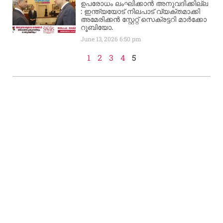
ഉപരോധം ലംഘിക്കാൻ അനുവദിക്കില്ല
: ഇന്ത്യയോട് നിലപാട് വ്യക്തമാക്കി
അമേരിക്കൻ സ്റ്റേറ്റ് സെക്രട്ടറി മാർക്കോ
റൂബിയോ.
June 13, 2026
6:50 pm
1
2
3
4
5