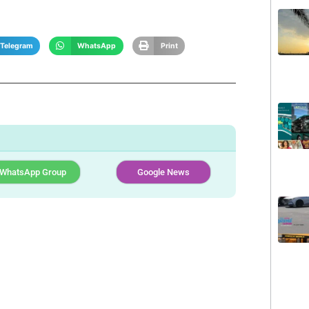
Telegram
WhatsApp
Print
WhatsApp Group
Google News