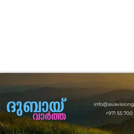
info@asiavision
+971 55 700