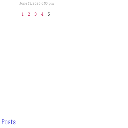
June 13, 2026
6:50 pm
1
2
3
4
5
 Posts