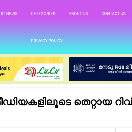
EST NEWS
CATEGORIES
ABOUT US
CONTACT US
PRIVACY POLICY
ിയകളിലൂടെ തെറ്റായ റി