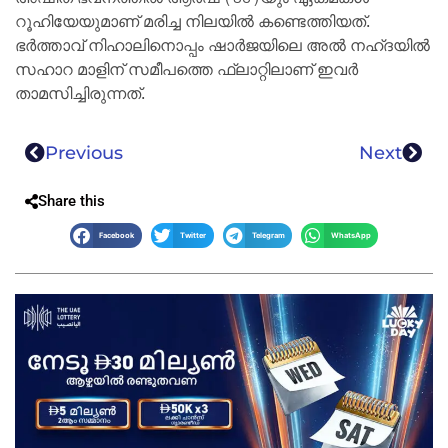
റൂഹിയേയുമാണ് മരിച്ച നിലയിൽ കണ്ടെത്തിയത്.
ഭർത്താവ് നിഹാലിനൊപ്പം ഷാർജയിലെ അൽ നഹ്ദയിൽ
സഹാറ മാളിന് സമീപത്തെ ഫ്ലാറ്റിലാണ് ഇവർ
താമസിച്ചിരുന്നത്.
Previous
Next
Share this
Facebook
Twitter
Telegram
WhatsApp