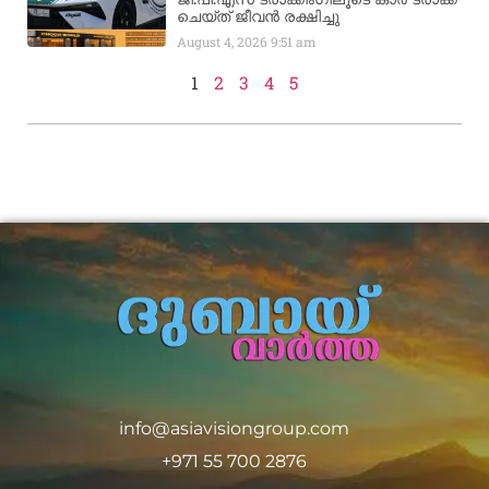
ചെയ്ത് ജീവൻ രക്ഷിച്ചു
August 4, 2026
9:51 am
1
2
3
4
5
info@asiavisiongroup.com
+971 55 700 2876