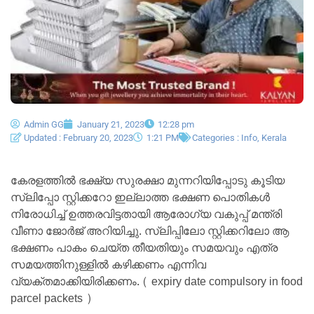
Admin GG
January 21, 2023
12:28 pm
Updated : February 20, 2023
1:21 PM
Categories :
Info
,
Kerala
കേരളത്തിൽ ഭക്ഷ്യ സുരക്ഷാ മുന്നറിയിപ്പോടു കൂടിയ
സ്ലിപ്പോ സ്റ്റിക്കറോ ഇല്ലാത്ത ഭക്ഷണ പൊതികൾ
നിരോധിച്ച് ഉത്തരവിട്ടതായി ആരോഗ്യ വകുപ്പ് മന്ത്രി
വീണാ ജോർജ് അറിയിച്ചു. സ്ലിപ്പിലോ സ്റ്റിക്കറിലോ ആ
ഭക്ഷണം പാകം ചെയ്ത തീയതിയും സമയവും എത്ര
സമയത്തിനുള്ളിൽ കഴിക്കണം എന്നിവ
വ്യക്തമാക്കിയിരിക്കണം. ( expiry date compulsory in food
parcel packets )