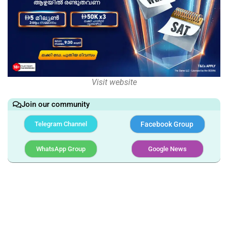
Visit website
Join our community
Telegram Channel
Facebook Group
WhatsApp Group
Google News