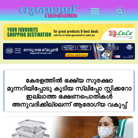
കേരളത്തിൽ ഭക്ഷ്യ സുരക്ഷാ
മുന്നറിയിപ്പോടു കൂടിയ സ്ലിപ്പോ സ്റ്റിക്കറോ
ഇല്ലാത്ത ഭക്ഷണപൊതികൾ
അനുവദിക്കില്ലെന്ന് ആരോഗ്യ വകുപ്പ്