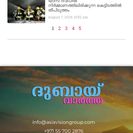
യാസ് ദ്വീപിൽ
നിർമ്മാണത്തിലിരിക്കുന്ന കെട്ടിടത്തിൽ
തീപിടുത്തം
August 7, 2026
10:52 am
1
2
3
4
5
info@asiavisiongroup.com
+971 55 700 2876