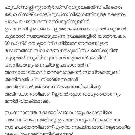
ഫുഡ്സേഫ്റ്റി സ്റ്റാന്റേർഡ്സ് റഗുലേഷൻസ് പ്രകാരം
ഹൈ റിസ്‌ക് ഹോട്ട് ഫുഡ്സ് വിഭാഗത്തിലുള്ള ഭക്ഷണം
പാകം ചെയ്ത് രണ്ട് മണിക്കൂറിനുള്ളിൽ
ഉപയോഗിച്ചിരിക്കണം. ഇത്തരം ഭക്ഷണം എത്തിക്കുവാൻ
കൂടുതൽ സമയമെടുക്കുന്ന സ്ഥലങ്ങളിൽ യാത്രയിലും
60 ഡിഗ്രി ഊഷ്മാവ് നിലനിർത്തേണ്ടതാണ്. ഈ
ഭക്ഷണങ്ങൾ സാധാരണ ഊഷ്മാവിൽ 2 മണിക്കൂറിൽ
കൂടുതൽ സൂക്ഷിക്കുമ്പോൾ ആരോഗ്യത്തിന്
ഹാനികരവും മനുഷ്യ ഉപഭോഗത്തിന്
അനുയോജ്യമല്ലാത്തതുമാകാൻ സാധ്യതയുണ്ട്.
അതിനാൽ ചില നിയന്ത്രണങ്ങൾ
അത്യാവശ്യമാണെന്ന് കണ്ടെത്തിയതിന്റെ
അടിസ്ഥാനത്തിലാണ് ഈ തീരുമാനമെടുത്തതെന്നും
മന്ത്രി വ്യക്തമാക്കി.
സംസ്ഥാനത്ത് ഭക്ഷ്യവിഷബാധയും ഹോട്ടലിലെ
പഴകിയ ഭക്ഷണത്തിന്റെ ഉപയോഗവും വ്യാപകമായ
സാഹചര്യത്തിലാണ് പുതിയ നടപടിയുമായി ആരോഗ്യ
വകുപ്പ് രംഗത്ത് വന്നിരിക്കുന്നത്.