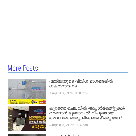
More Posts
ഷാർജയുടെ വിവിധ ഭാഗങ്ങളിൽ
ശക്തമായ മഴ
August 8, 2026
3:01 pm
കുറഞ്ഞ ചെലവിൽ അപ്പാർട്ട്മെന്റുകൾ
വാങ്ങാൻ ദുബായിൽ വിപുലമായ
അവസരമൊരുക്കിക്കൊണ്ട് ഒരു മേള !
August 8, 2026
1:04 pm