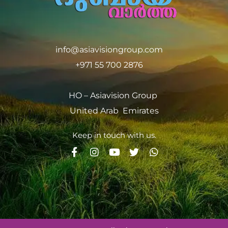
info@asiavisiongroup.com
+971 55 700 2876
HO – Asiavision Group
United Arab Emirates
Keep in touch with us.