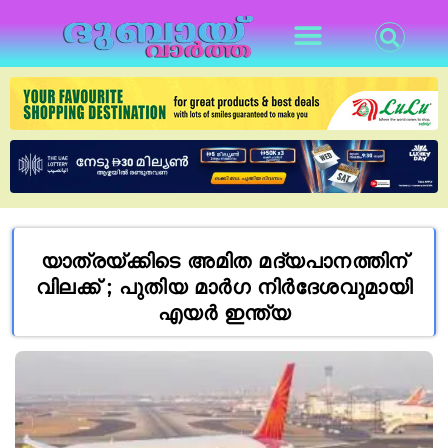
യാത്രയ്ക്കിടെ അമിത മദ്യപാനത്തിന്
വിലക്ക് ; പുതിയ മാർഗ നിർദേശവുമായി
എയർ ഇന്ത്യ