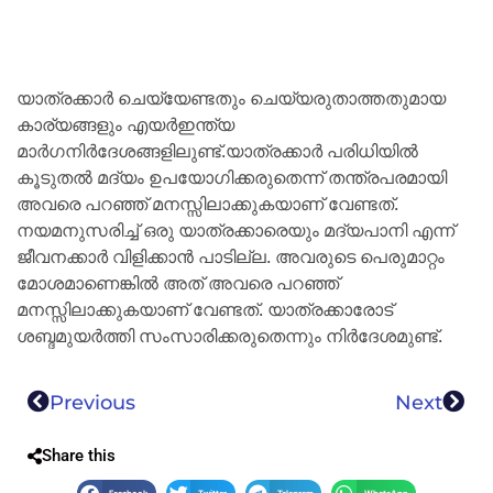
യാത്രക്കാര്‍ ചെയ്യേണ്ടതും ചെയ്യരുതാത്തതുമായ
കാര്യങ്ങളും എയർഇന്ത്യ
മാർഗനിർദേശങ്ങളിലുണ്ട്.യാത്രക്കാര്‍ പരിധിയില്‍
കൂടുതല്‍ മദ്യം ഉപയോഗിക്കരുതെന്ന് തന്ത്രപരമായി
അവരെ പറഞ്ഞ് മനസ്സിലാക്കുകയാണ് വേണ്ടത്.
നയമനുസരിച്ച് ഒരു യാത്രക്കാരെയും മദ്യപാനി എന്ന്
ജീവനക്കാര്‍ വിളിക്കാന്‍ പാടില്ല. അവരുടെ പെരുമാറ്റം
മോശമാണെങ്കില്‍ അത് അവരെ പറഞ്ഞ്
മനസ്സിലാക്കുകയാണ് വേണ്ടത്. യാത്രക്കാരോട്
ശബ്ദമുയര്‍ത്തി സംസാരിക്കരുതെന്നും നിര്‍ദേശമുണ്ട്.
Previous
Next
Share this