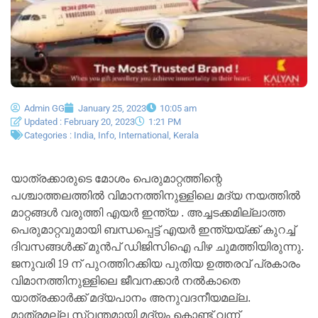
Admin GG
January 25, 2023
10:05 am
Updated : February 20, 2023
1:21 PM
Categories :
India
,
Info
,
International
,
Kerala
യാത്രക്കാരുടെ മോശം പെരുമാറ്റത്തിന്റെ
പശ്ചാത്തലത്തില്‍ വിമാനത്തിനുള്ളിലെ മദ്യ നയത്തില്‍
മാറ്റങ്ങള്‍ വരുത്തി എയര്‍ ഇന്ത്യ . അച്ചടക്കമില്ലാത്ത
പെരുമാറ്റവുമായി ബന്ധപ്പെട്ട് എയര്‍ ഇന്ത്യയ്ക്ക് കുറച്ച്
ദിവസങ്ങൾക്ക് മുന്‍പ് ഡിജിസിഐ പിഴ ചുമത്തിയിരുന്നു.
ജനുവരി 19 ന് പുറത്തിറക്കിയ പുതിയ ഉത്തരവ് പ്രകാരം
വിമാനത്തിനുള്ളിലെ ജീവനക്കാര്‍ നല്‍കാതെ
യാത്രക്കാർക്ക് മദ്യപാനം അനുവദനീയമല്ല.
മാത്രമല്ല സ്വന്തമായി മദ്യം കൊണ്ട് വന്ന്