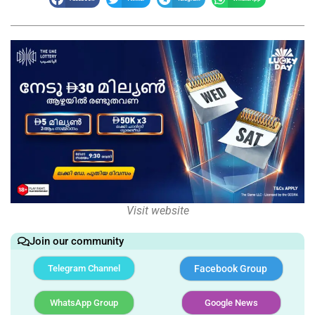
Visit website
Join our community
Telegram Channel
Facebook Group
WhatsApp Group
Google News