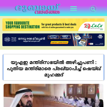
യുഎഇ മന്ത്രിസഭയില്‍ അഴിച്ചുപണി :
പുതിയ മന്ത്രിമാരെ പ്രഖ്യാപിച്ച് ഷെയ്ഖ്
മുഹമ്മദ്