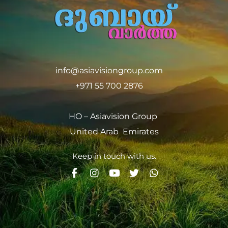
info@asiavisiongroup.com
+971 55 700 2876
HO – Asiavision Group
United Arab Emirates
Keep in touch with us.