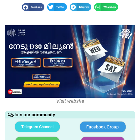
Facebook
Twitter
Telegram
WhatsApp
Visit website
Join our community
Telegram Channel
Facebook Group