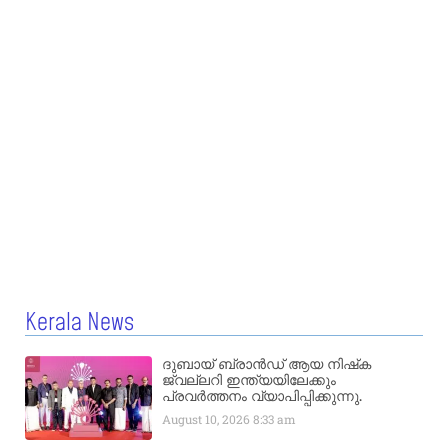
Kerala News
ദുബായ് ബ്രാൻഡ് ആയ നിഷ്‌ക
ജ്വല്ലറി ഇന്ത്യയിലേക്കും
പ്രവർത്തനം വ്യാപിപ്പിക്കുന്നു.
August 10, 2026
8:33 am