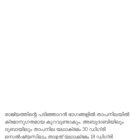
രാജ്യത്തിന്റെ പടിഞ്ഞാറൻ ഭാഗങ്ങളിൽ താപനിലയിൽ
ക്രമാനുഗതമായ കുറവുണ്ടാകും. അബുദാബിയിലും
ദുബായിലും താപനില യഥാക്രമം 30 ഡിഗ്രി
സെൽഷ്യസിലും താഴ്ന്നത് യഥാക്രമം 18 ഡിഗ്രി