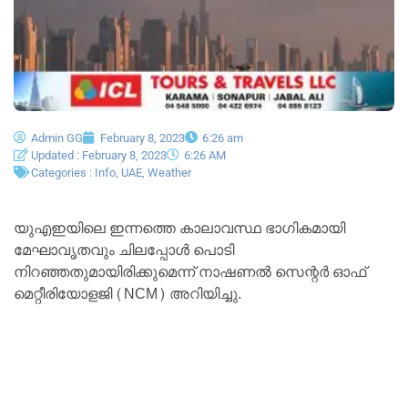
Admin GG
February 8, 2023
6:26 am
Updated : February 8, 2023
6:26 AM
Categories :
Info
,
UAE
,
Weather
യുഎഇയിലെ ഇന്നത്തെ കാലാവസ്ഥ ഭാഗികമായി
മേഘാവൃതവും ചിലപ്പോൾ പൊടി
നിറഞ്ഞതുമായിരിക്കുമെന്ന് നാഷണൽ സെന്റർ ഓഫ്
മെറ്റീരിയോളജി (NCM) അറിയിച്ചു.