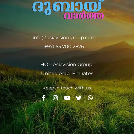
info@asiavisiongroup.com
+971 55 700 2876
HO – Asiavision Group
United Arab Emirates
Keep in touch with us.