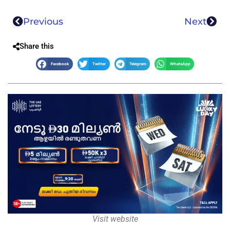
Previous
Next
Share this
Facebook
Twitter
Telegram
WhatsApp
Visit website