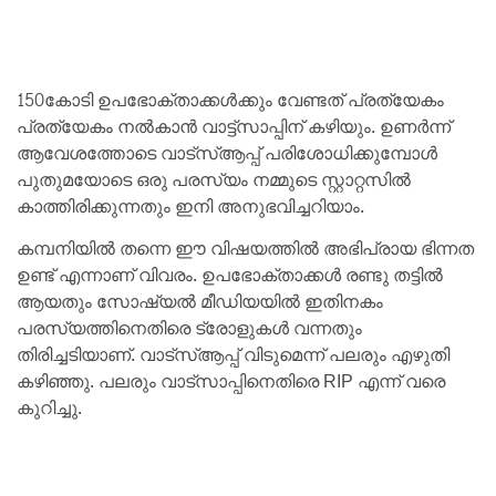
150കോടി ഉപഭോക്താക്കൾക്കും വേണ്ടത് പ്രത്യേകം
പ്രത്യേകം നൽകാൻ വാട്ട്സാപ്പിന് കഴിയും. ഉണർന്ന്
ആവേശത്തോടെ വാട്സ്ആപ്പ് പരിശോധിക്കുമ്പോൾ
പുതുമയോടെ ഒരു പരസ്യം നമ്മുടെ സ്റ്റാറ്റസിൽ
കാത്തിരിക്കുന്നതും ഇനി അനുഭവിച്ചറിയാം.
കമ്പനിയിൽ തന്നെ ഈ വിഷയത്തിൽ അഭിപ്രായ ഭിന്നത
ഉണ്ട് എന്നാണ് വിവരം. ഉപഭോക്താക്കൾ രണ്ടു തട്ടിൽ
ആയതും സോഷ്യൽ മീഡിയയിൽ ഇതിനകം
പരസ്യത്തിനെതിരെ ട്രോളുകൾ വന്നതും
തിരിച്ചടിയാണ്. വാട്സ്ആപ്പ് വിടുമെന്ന് പലരും എഴുതി
കഴിഞ്ഞു. പലരും വാട്സാപ്പിനെതിരെ RIP എന്ന് വരെ
കുറിച്ചു.