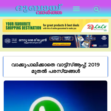
വാക്കുപാലിക്കാതെ വാട്ട്സ്ആപ്പ്; 2019
മുതൽ പരസ്യങ്ങൾ