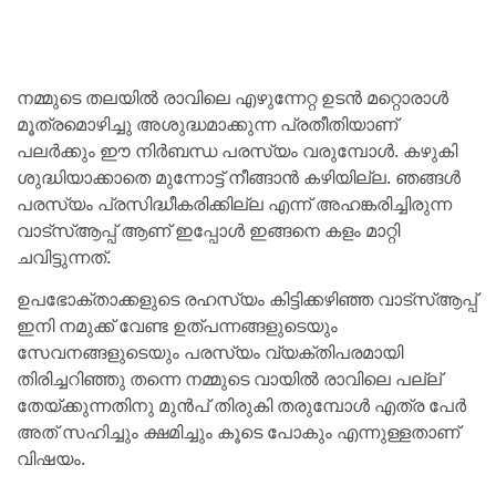
നമ്മുടെ തലയിൽ രാവിലെ എഴുന്നേറ്റ ഉടൻ മറ്റൊരാൾ
മൂത്രമൊഴിച്ചു അശുദ്ധമാക്കുന്ന പ്രതീതിയാണ്
പലർക്കും ഈ നിർബന്ധ പരസ്യം വരുമ്പോൾ. കഴുകി
ശുദ്ധിയാക്കാതെ മുന്നോട്ട് നീങ്ങാൻ കഴിയില്ല. ഞങ്ങൾ
പരസ്യം പ്രസിദ്ധീകരിക്കില്ല എന്ന് അഹങ്കരിച്ചിരുന്ന
വാട്സ്ആപ്പ് ആണ് ഇപ്പോൾ ഇങ്ങനെ കളം മാറ്റി
ചവിട്ടുന്നത്.
ഉപഭോക്താക്കളുടെ രഹസ്യം കിട്ടിക്കഴിഞ്ഞ വാട്സ്ആപ്പ്
ഇനി നമുക്ക് വേണ്ട ഉത്പന്നങ്ങളുടെയും
സേവനങ്ങളുടെയും പരസ്യം വ്യക്തിപരമായി
തിരിച്ചറിഞ്ഞു തന്നെ നമ്മുടെ വായിൽ രാവിലെ പല്ല്
തേയ്ക്കുന്നതിനു മുൻപ് തിരുകി തരുമ്പോൾ എത്ര പേർ
അത് സഹിച്ചും ക്ഷമിച്ചും കൂടെ പോകും എന്നുള്ളതാണ്
വിഷയം.