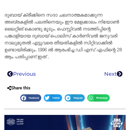
ദുബായ് ക്രീക്കിനെ സദാ ചലനാത്മകമാക്കുന്ന
അബ്രകളിൽ പലതിനെയും ഈ മേളക്കാലം നിയോൺ
ലൈറ്റിങ് കൊണ്ടു മൂടും. ഫെസ്റ്റിവൽ നടത്തിപ്പിന്റെ
പങ്കാളിയായ ദുബായ് പൊലിസ്‌ കാർണിവൽ ജനുവരി
നാലുമുതൽ എട്ടുവരെ തീയതികളിൽ സിറ്റിവാക്കിൽ
ഉണ്ടായിരിക്കും. 1996 ല്‍ ആരംഭിച്ച ഡി എസ്‌ എഫിന്റെ 28
ആം പതിപ്പാണ് ഇത് .
Previous
Next
Share this
Facebook
Twitter
Telegram
WhatsApp