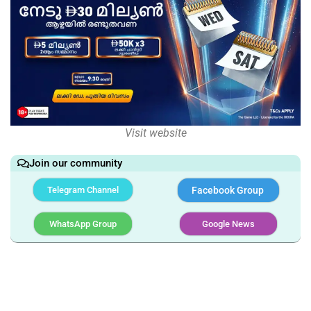
Visit website
Join our community
Telegram Channel
Facebook Group
WhatsApp Group
Google News