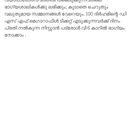
ഭാഗ്യശാലികൾക്കു ലഭിക്കും; കൂടാതെ ചെറുതും
വലുതുമായ സമ്മാനങ്ങൾ വേറെയും. 100 ദിർഹമിന്റെ ഡി
എസ്‌ എഫ് മെഗാറാഫിള്‍ ടിക്കറ്റ്‌ എടുക്കുന്നവർക്ക് ദിനം
പ്രതി നൽകുന്ന നിസ്സാൻ പട്രോൾ വി 6 കാറിൽ ഭാഗ്യം
നോക്കാം .