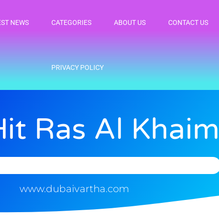
EST NEWS
CATEGORIES
ABOUT US
CONTACT US
PRIVACY POLICY
Hit Ras Al Khai
www.dubaivartha.com