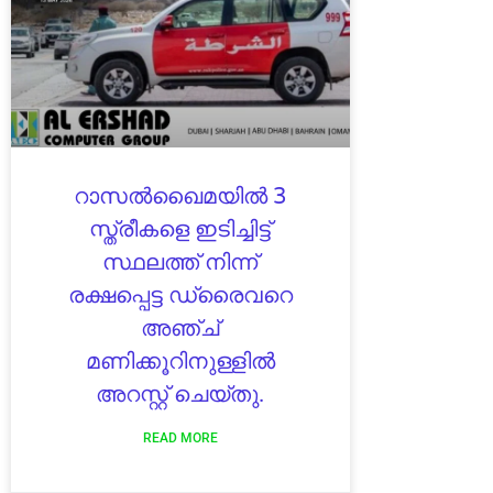
റാസൽഖൈമയിൽ 3
സ്ത്രീകളെ ഇടിച്ചിട്ട്
സ്ഥലത്ത് നിന്ന്
രക്ഷപ്പെട്ട ഡ്രൈവറെ
അഞ്ച്
മണിക്കൂറിനുള്ളിൽ
അറസ്റ്റ് ചെയ്തു.
READ MORE