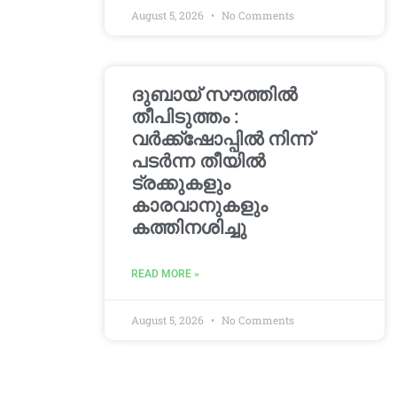
August 5, 2026
No Comments
ദുബായ് സൗത്തിൽ
തീപിടുത്തം :
വർക്ക്‌ഷോപ്പിൽ നിന്ന്
പടർന്ന തീയിൽ
ട്രക്കുകളും
കാരവാനുകളും
കത്തിനശിച്ചു
READ MORE »
August 5, 2026
No Comments