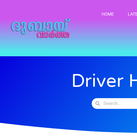
HOME
LAT
Driver 