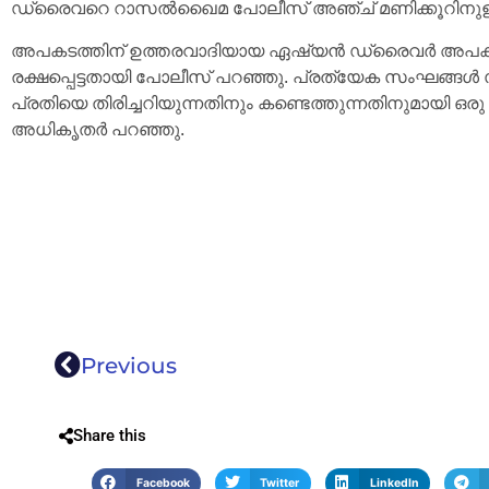
ഡ്രൈവറെ റാസൽഖൈമ പോലീസ് അഞ്ച് മണിക്കൂറിനുള്ളിൽ 
അപകടത്തിന് ഉത്തരവാദിയായ ഏഷ്യൻ ഡ്രൈവർ അപകടം 
രക്ഷപ്പെട്ടതായി പോലീസ് പറഞ്ഞു. പ്രത്യേക സംഘങ്ങൾ 
പ്രതിയെ തിരിച്ചറിയുന്നതിനും കണ്ടെത്തുന്നതിനുമായി ഒര
അധികൃതർ പറഞ്ഞു.
Previous
Share this
Facebook
Twitter
LinkedIn