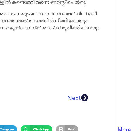
കണ്ടെത്തി തന്നെ അറസ്റ്റ് ചെയ്തു.
നടന്നയുടനെ സംഭവസ്ഥലത്ത് നിന്ന് ഓടി
സ്ഥലത്തേക്ക് വേഗത്തിൽ നീങ്ങിയതായും
ു സംയുക്ത ടാസ്‌ക് ഫോഴ്‌സ് രൂപീകരിച്ചതായും
Next
More
Telegram
WhatsApp
Print