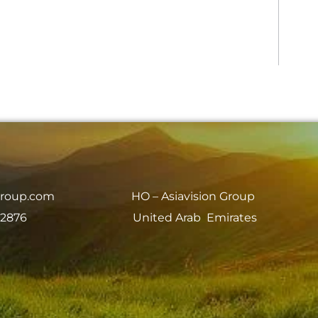
group.com
HO – Asiavision Group
 2876
United Arab Emirates