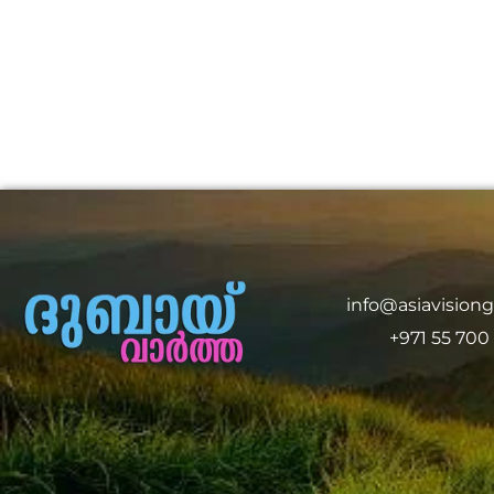
info@asiavision
+971 55 700