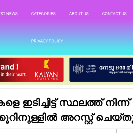
EST NEWS
CATEGORIES
ABOUT US
CONTACT US
PRIVACY POLICY
ിച്ചിട്ട് സ്ഥലത്ത് നിന്ന് രക
ിനുള്ളിൽ അറസ്റ്റ് ചെയ്തു