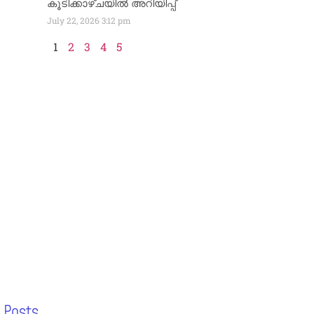
കൂടിക്കാഴ്ചയിൽ അറിയിപ്പ്
July 22, 2026
3:12 pm
1
2
3
4
5
 Posts