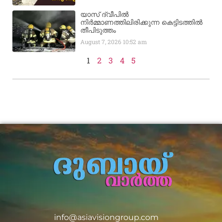
യാസ് ദ്വീപിൽ
നിർമ്മാണത്തിലിരിക്കുന്ന കെട്ടിടത്തിൽ
തീപിടുത്തം
August 7, 2026
10:52 am
1
2
3
4
5
info@asiavisiongroup.com