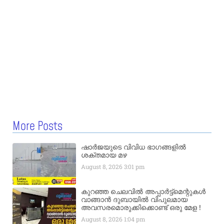
More Posts
ഷാർജയുടെ വിവിധ ഭാഗങ്ങളിൽ
ശക്തമായ മഴ
August 8, 2026
3:01 pm
കുറഞ്ഞ ചെലവിൽ അപ്പാർട്ട്മെന്റുകൾ
വാങ്ങാൻ ദുബായിൽ വിപുലമായ
അവസരമൊരുക്കിക്കൊണ്ട് ഒരു മേള !
August 8, 2026
1:04 pm