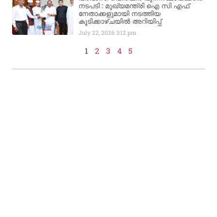
നടപടി : മുഖ്യമന്ത്രി ഐ സി എഫ്
നേതാക്കളുമായി നടത്തിയ
കൂടിക്കാഴ്ചയിൽ അറിയിപ്പ്
July 22, 2026
3:12 pm
1
2
3
4
5