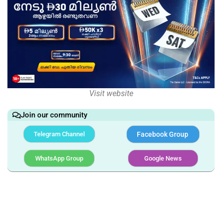
Visit website
Join our community
Telegram Channel
Facebook Group
WhatsApp Group
Google News