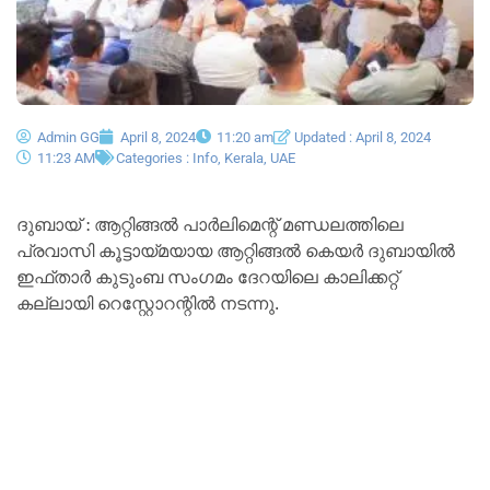
Admin GG
April 8, 2024
11:20 am
Updated : April 8, 2024
11:23 AM
Categories :
Info
,
Kerala
,
UAE
ദുബായ് : ആറ്റിങ്ങൽ പാർലിമെന്റ് മണ്ഡലത്തിലെ
പ്രവാസി കൂട്ടായ്മയായ ആറ്റിങ്ങൽ കെയർ ദുബായിൽ
ഇഫ്താർ കുടുംബ സംഗമം ദേറയിലെ കാലിക്കറ്റ്‌
കല്ലായി റെസ്റ്റോറന്റിൽ നടന്നു.