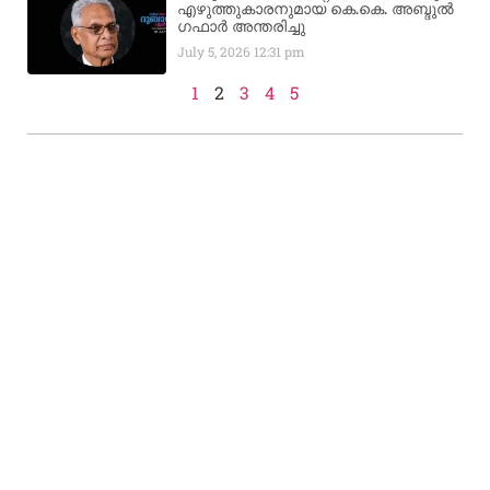
എഴുത്തുകാരനുമായ കെ.കെ. അബ്ദുൽ
ഗഫാർ അന്തരിച്ചു
July 5, 2026
12:31 pm
1
2
3
4
5