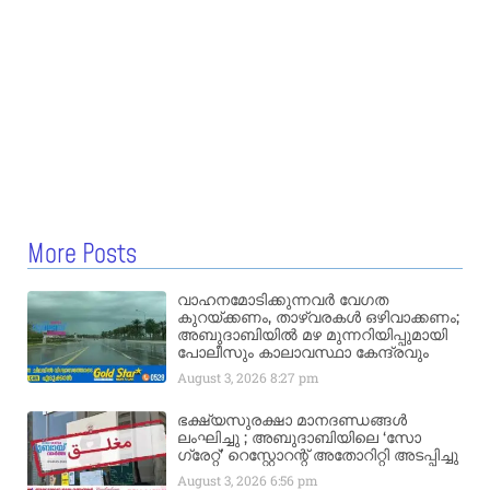
More Posts
വാഹനമോടിക്കുന്നവർ വേഗത
കുറയ്ക്കണം, താഴ്‌വരകൾ ഒഴിവാക്കണം;
അബുദാബിയിൽ മഴ മുന്നറിയിപ്പുമായി
പോലീസും കാലാവസ്ഥാ കേന്ദ്രവും
August 3, 2026
8:27 pm
ഭക്ഷ്യസുരക്ഷാ മാനദണ്ഡങ്ങൾ
ലംഘിച്ചു ; അബുദാബിയിലെ ‘സോ
ഗ്രേറ്റ്’ റെസ്റ്റോറന്റ് അതോറിറ്റി അടപ്പിച്ചു
August 3, 2026
6:56 pm