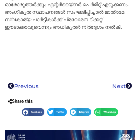
ഓരോരുത്തർക്കും എന്റർടെയ്‌നർ പെർമിറ്റ് എടുക്കണം.
അംഗീകൃത സ്ഥാപനങ്ങൾ സംഘടിപ്പിച്ചാൽ മാത്രമേ
സ്വകാര്യ പാർട്ടികൾക്ക് പ്രവേശന ടിക്കറ്റ്
ഈടാക്കാവൂവെന്നും അധികൃതർ നിർദ്ദേശം നൽകി.
Previous
Next
Share this
Facebook
Twitter
Telegram
WhatsApp