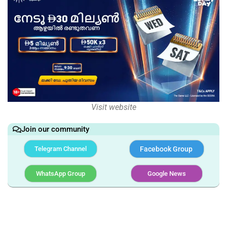
Visit website
Join our community
Telegram Channel
Facebook Group
WhatsApp Group
Google News