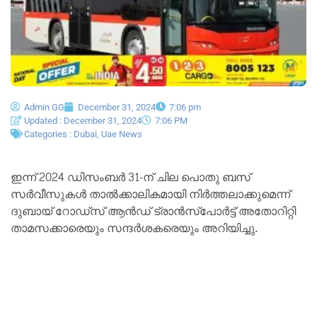
Admin GG
December 31, 2024
7:06 pm
Updated : December 31, 2024
7:06 PM
Categories :
Dubai
,
Uae News
ഇന്ന് 2024 ഡിസംബർ 31-ന് ചില പൊതു ബസ്
സർവീസുകൾ താൽക്കാലികമായി നിർത്തലാക്കുമെന്ന്
ദുബായ് റോഡ്‌സ് ആൻഡ് ട്രാൻസ്‌പോർട്ട് അതോറിറ്റി
താമസക്കാരെയും സന്ദർശകരെയും അറിയിച്ചു.