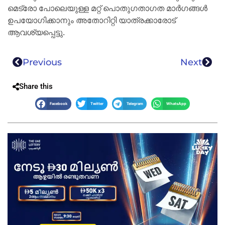
മെട്രോ പോലെയുള്ള മറ്റ് പൊതുഗതാഗത മാർഗങ്ങൾ
ഉപയോഗിക്കാനും അതോറിറ്റി യാത്രക്കാരോട്
ആവശ്യപ്പെട്ടു.
Previous
Next
Share this
Facebook
Twitter
Telegram
WhatsApp