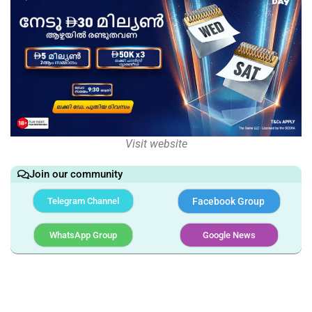
Visit website
Join our community
Telegram Channel
Facebook Group
WhatsApp Group
Google News