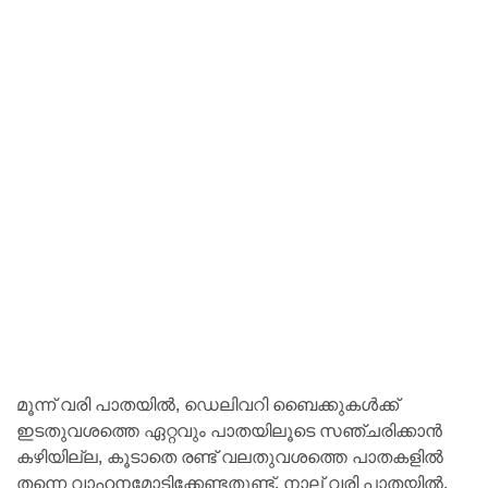
മൂന്ന് വരി പാതയിൽ, ഡെലിവറി ബൈക്കുകൾക്ക്
ഇടതുവശത്തെ ഏറ്റവും പാതയിലൂടെ സഞ്ചരിക്കാൻ
കഴിയില്ല, കൂടാതെ രണ്ട് വലതുവശത്തെ പാതകളിൽ
തന്നെ വാഹനമോടിക്കേണ്ടതുണ്ട്. നാല് വരി പാതയിൽ,