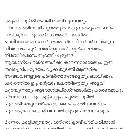
കടുത്ത ചൂടിൽ ജോലി ചെയ്യുന്നവരും
വിനോദത്തിനായി പുറത്തു പോകുന്നവരും വാഹനം
ഓടിക്കുന്നവരുമെല്ലാം അതീവ ജാഗ്രത
പാലിക്കണമെന്നാണ് ആരോഗ്യ വിദഗ്ധർ നൽകുന്ന
നിർദ്ദേശം. ചൂട് വർദ്ധിക്കുന്നത് സൂര്യാഘാതം,
നിർജലീകരണം തുടങ്ങി ഗുരുതര
ആരോഗ്യപ്രശ്‌നങ്ങൾക്കു കാരണമായേക്കും. ഇത്
തലച്ചോർ, ഹൃദയം, വൃക്ക തുടങ്ങി ആന്തരിക
അവയവങ്ങളുടെ പ്രവർത്തനങ്ങളെയും ബാധിക്കും.
ശരീരത്തിൽ ഉപ്പിന്റെയും ജലത്തിന്റെയും അളവ്
കുറയുന്നതും ആരോഗ്യപ്രശ്‌നങ്ങൾക്കു കാരണമാകും.
പ്രായമായവരും കുട്ടികളും കടുത്ത ചൂടിൽ
പുറത്തിറങ്ങുന്നത് ഒഴിവാക്കണം. അത്യാവശ്യം
പുറത്തുപോകേണ്ടി വന്നാൽ കുട ഉപയോഗിക്കുക.
2 നേരം കുളിക്കുന്നതും ശരീരോഷ്മാവ് ക്രമീകരിക്കാൻ
സഹായിക്കും. ഭക്ഷണത്തിൽ പഴം, പച്ചക്കറി, ധാന്യങ്ങൾ