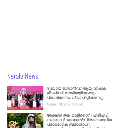
Kerala News
ദുബായ് ബ്രാൻഡ് ആയ നിഷ്‌ക
ജ്വല്ലറി ഇന്ത്യയിലേക്കും
പ്രവർത്തനം വ്യാപിപ്പിക്കുന്നു.
August 10, 2026
8:33 am
അക്ഷയ തങ്ക മാളിഗൈ’ (എടിഎം):
കല്യാണ്‍ ജുവലേഴ്‌സിന്‍റെ ആദ്യ
പ്രാദേശിക ബ്രാന്‍ഡ് :