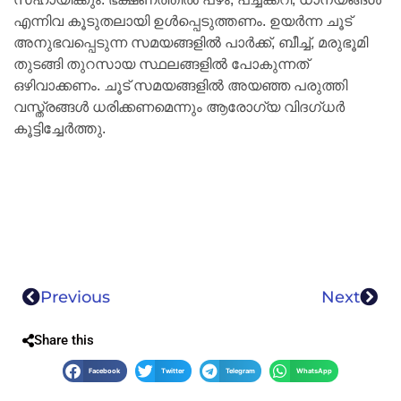
എന്നിവ കൂടുതലായി ഉൾപ്പെടുത്തണം. ഉയർന്ന ചൂട്
അനുഭവപ്പെടുന്ന സമയങ്ങളിൽ പാർക്ക്, ബീച്ച്, മരുഭൂമി
തുടങ്ങി തുറസായ സ്ഥലങ്ങളിൽ പോകുന്നത്
ഒഴിവാക്കണം. ചൂട് സമയങ്ങളിൽ അയഞ്ഞ പരുത്തി
വസ്ത്രങ്ങൾ ധരിക്കണമെന്നും ആരോഗ്യ വിദഗ്ധർ
കൂട്ടിച്ചേർത്തു.
Previous
Next
Share this
Facebook
Twitter
Telegram
WhatsApp