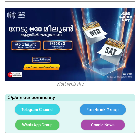
Visit website
Join our community
Telegram Channel
Facebook Group
WhatsApp Group
Google News