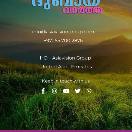
info@asiavisiongroup.com
+971 55 700 2876
HO – Asiavision Group
United Arab Emirates
Keep in touch with us.