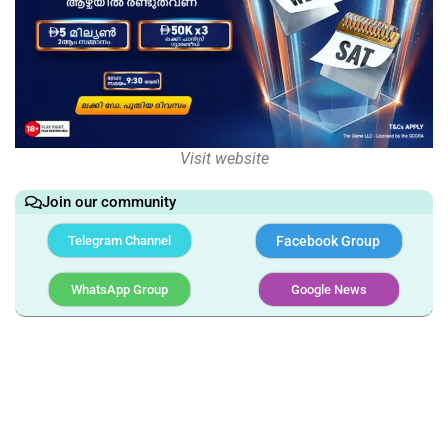
Visit website
Join our community
Telegram Channel
Facebook Group
WhatsApp Group
Google News