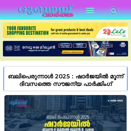
ബലിപെരുന്നാൾ 2025 : ഷാർജയിൽ മൂന്ന്
ദിവസത്തെ സൗജന്യ പാർക്കിംഗ്