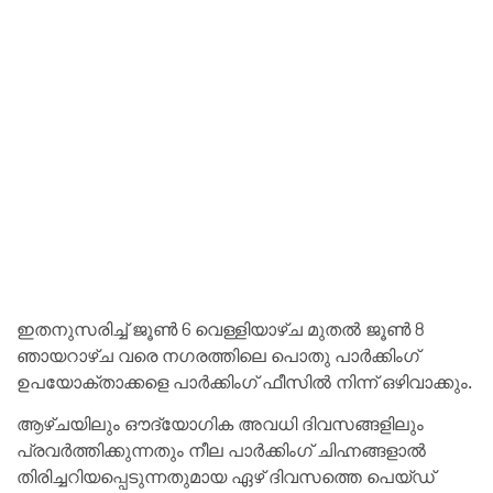
ഇതനുസരിച്ച് ജൂൺ 6 വെള്ളിയാഴ്ച മുതൽ ജൂൺ 8
ഞായറാഴ്ച വരെ നഗരത്തിലെ പൊതു പാർക്കിംഗ്
ഉപയോക്താക്കളെ പാർക്കിംഗ് ഫീസിൽ നിന്ന് ഒഴിവാക്കും.
ആഴ്ചയിലും ഔദ്യോഗിക അവധി ദിവസങ്ങളിലും
പ്രവർത്തിക്കുന്നതും നീല പാർക്കിംഗ് ചിഹ്നങ്ങളാൽ
തിരിച്ചറിയപ്പെടുന്നതുമായ ഏഴ് ദിവസത്തെ പെയ്ഡ്