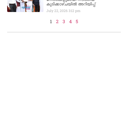
കൂടിക്കാഴ്ചയിൽ അറിയിപ്പ്
July 22, 2026
3:12 pm
1
2
3
4
5