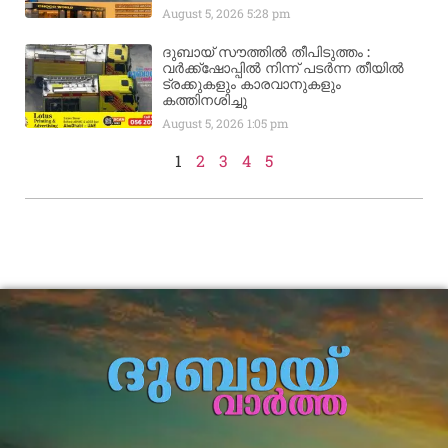
August 5, 2026
5:28 pm
ദുബായ് സൗത്തിൽ തീപിടുത്തം :
വർക്ക്‌ഷോപ്പിൽ നിന്ന് പടർന്ന തീയിൽ
ട്രക്കുകളും കാരവാനുകളും
കത്തിനശിച്ചു
August 5, 2026
1:05 pm
1
2
3
4
5