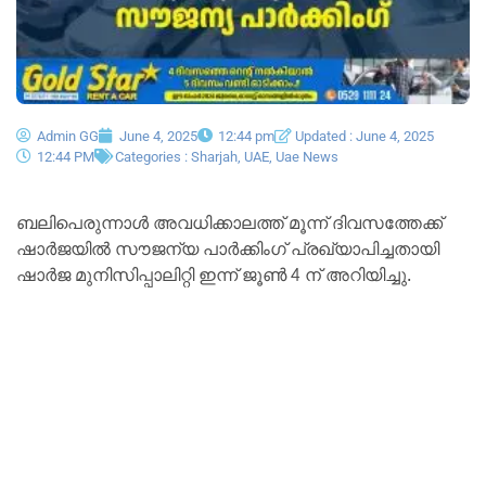
Admin GG
June 4, 2025
12:44 pm
Updated : June 4, 2025
12:44 PM
Categories :
Sharjah
,
UAE
,
Uae News
ബലിപെരുന്നാൾ അവധിക്കാലത്ത് മൂന്ന് ദിവസത്തേക്ക്
ഷാർജയിൽ സൗജന്യ പാർക്കിംഗ് പ്രഖ്യാപിച്ചതായി
ഷാർജ മുനിസിപ്പാലിറ്റി ഇന്ന് ജൂൺ 4 ന് അറിയിച്ചു.