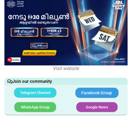
Visit website
Join our community
Telegram Channel
Facebook Group
WhatsApp Group
Google News