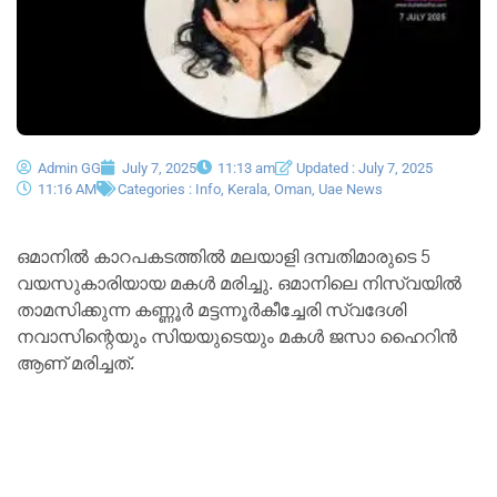
Admin GG
July 7, 2025
11:13 am
Updated : July 7, 2025
11:16 AM
Categories :
Info
,
Kerala
,
Oman
,
Uae News
ഒമാനില്‍ കാറപകടത്തില്‍ മലയാളി ദമ്പതിമാരുടെ 5
വയസുകാരിയായ മകള്‍ മരിച്ചു. ഒമാനിലെ നിസ്വയില്‍
താമസിക്കുന്ന കണ്ണൂര്‍ മട്ടന്നൂര്‍കീച്ചേരി സ്വദേശി
നവാസിന്റെയും സിയയുടെയും മകള്‍ ജസാ ഹൈറിന്‍
ആണ് മരിച്ചത്.