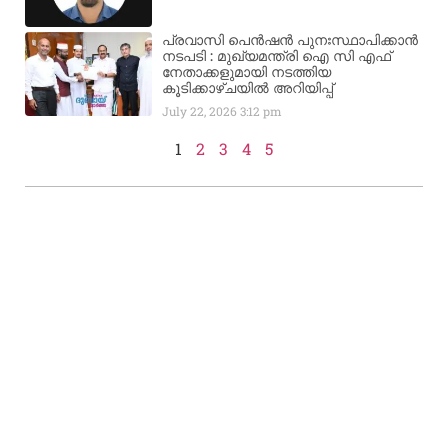
പ്രവാസി പെൻഷൻ പുനഃസ്ഥാപിക്കാൻ
നടപടി : മുഖ്യമന്ത്രി ഐ സി എഫ്
നേതാക്കളുമായി നടത്തിയ
കൂടിക്കാഴ്ചയിൽ അറിയിപ്പ്
July 22, 2026
3:12 pm
1
2
3
4
5