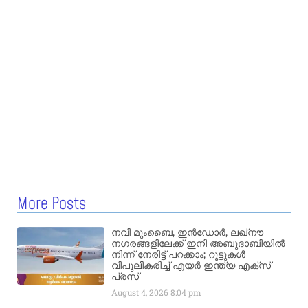
More Posts
നവി മുംബൈ, ഇൻഡോർ, ലഖ്നൗ
നഗരങ്ങളിലേക്ക് ഇനി അബുദാബിയിൽ
നിന്ന് നേരിട്ട് പറക്കാം; റൂട്ടുകൾ
വിപുലീകരിച്ച് എയർ ഇന്ത്യ എക്സ്
പ്രസ്
August 4, 2026
8:04 pm