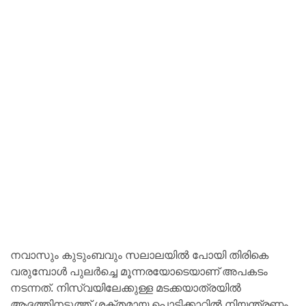
നവാസും കുടുംബവും സലാലയില്‍ പോയി തിരികെ
വരുമ്പോള്‍ പുലര്‍ച്ചെ മൂന്നരയോടെയാണ് അപകടം
നടന്നത്. നിസ്വയിലേക്കുള്ള മടക്കയാത്രയില്‍
ആദത്തിനടുത്ത് ശക്തമായ പൊടിക്കാറ്റില്‍ നിയന്ത്രണം