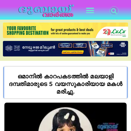
ഒമാനില്‍ കാറപകടത്തില്‍ മലയാളി
ദമ്പതിമാരുടെ 5 വയസുകാരിയായ മകള്‍
മരിച്ചു.