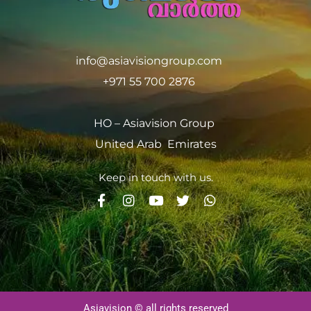
info@asiavisiongroup.com
+971 55 700 2876
HO – Asiavision Group
United Arab Emirates
Keep in touch with us.
Asiavision © all rights reserved