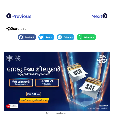
Previous
Next
Share this
Facebook
Twitter
Telegram
WhatsApp
Visit website