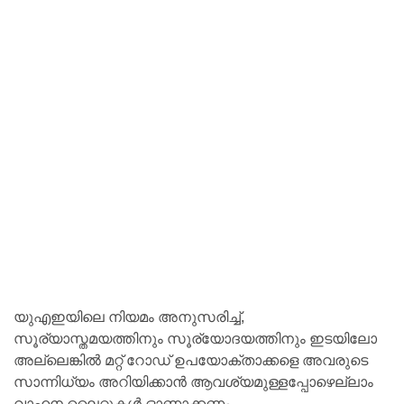
യുഎഇയിലെ നിയമം അനുസരിച്ച്,
സൂര്യാസ്തമയത്തിനും സൂര്യോദയത്തിനും ഇടയിലോ
അല്ലെങ്കിൽ മറ്റ് റോഡ് ഉപയോക്താക്കളെ അവരുടെ
സാന്നിധ്യം അറിയിക്കാൻ ആവശ്യമുള്ളപ്പോഴെല്ലാം
വാഹന ലൈറ്റുകൾ ഓണാക്കണം.