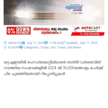
Admin GG
July 11, 2025
11:56 am
Updated : July 11, 2025
6:24 PM
Categories :
Dubai
,
Info
,
Travel
,
Uae News
യുഎഇയിൽ ഹെഡ്‌ലൈറ്റില്ലാതെ രാത്രി ഡ്രൈവിങ്
നടത്തിയ സംഭവങ്ങളിൽ 2024 ൽ 30,000ത്തോളം പേർക്ക്
പിഴ ചുമത്തിയതായി റിപ്പോർട്ടുകൾ