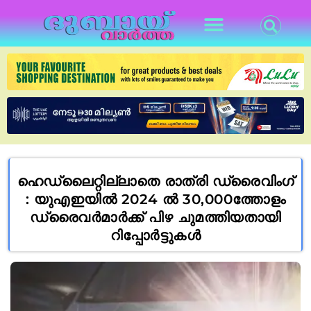
ഹെഡ്‌ലൈറ്റില്ലാതെ രാത്രി ഡ്രൈവിംഗ്
: യുഎഇയിൽ 2024 ൽ 30,000ത്തോളം
ഡ്രൈവർമാർക്ക് പിഴ ചുമത്തിയതായി
റിപ്പോർട്ടുകൾ