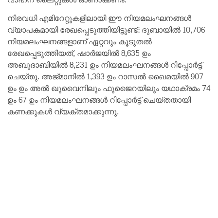
നിരവധി എമിറേറ്റുകളിലായി ഈ നിയമലംഘനങ്ങൾ
വ്യാപകമായി രേഖപ്പെടുത്തിയിട്ടുണ്ട്: ദുബായിൽ 10,706
നിയമലംഘനങ്ങളാണ് ഏറ്റവും കൂടുതൽ
രേഖപ്പെടുത്തിയത്, ഷാർജയിൽ 8,635 ഉം
അബുദാബിയിൽ 8,231 ഉം നിയമലംഘനങ്ങൾ റിപ്പോർട്ട്
ചെയ്തു. അജ്മാനിൽ 1,393 ഉം റാസൽ ഖൈമയിൽ 907
ഉം ഉം അൽ ഖുവൈനിലും ഫുജൈറയിലും യഥാക്രമം 74
ഉം 67 ഉം നിയമലംഘനങ്ങൾ റിപ്പോർട്ട് ചെയ്തതായി
കണക്കുകൾ വ്യക്തമാക്കുന്നു.