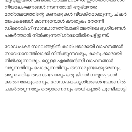
നിയമലംഘനങ്ങൾ നടന്നതായി ആഭ്യന്തര
മന്ത്രാലയത്തിന്റെ കണക്കുകൾ വ്യക്തമാക്കുന്നു. ചിലർ
അപകടങ്ങൾ കാണുമ്പോൾ കൗതുകം തോന്നി
ഡ്രൈവിംഗ് സാവധാനത്തിലാക്കി അതിലെ ദൃശ്യങ്ങൾ
പകർത്താൻ നിൽക്കുന്നത് ശ്രദ്ധയിൽപെട്ടിട്ടുണ്ട്.
റോഡപകട സ്ഥലങ്ങളിൽ കാഴ്ചക്കാരായി വാഹനങ്ങൾ
സാവധാനത്തിലാക്കി നിൽക്കുന്നവരും, കാഴ്ച്ചക്കാരായി
നിൽക്കുന്നവരും, മറ്റുള്ള എമർജൻസി വാഹനങ്ങൾ
വരുന്നതിനും പോകുന്നതിനും തടസമുണ്ടാക്കുമെന്നും,
ഒരു ചെറിയ തടസം പോലും ഒരു ജീവൻ നഷ്ടപ്പെടാൻ
കാരണമാകുമെന്നും, റോഡപകടദൃശ്യങ്ങൾ ഫോണിൽ
പകർത്തുന്നതും തെറ്റാണെന്നും അധികൃതർ ചൂണ്ടിക്കാട്ടി