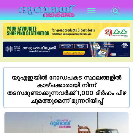
യുഎഇയിൽ റോഡപകട സ്ഥലങ്ങളിൽ
കാഴ്ചക്കാരായി നിന്ന്
തടസമുണ്ടാക്കുന്നവർക്ക് 1,000 ദിർഹം പിഴ
ചുമത്തുമെന്ന് മുന്നറിയിപ്പ്