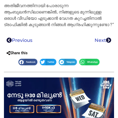
അതിജീവനത്തിനായി പോരാടുന്ന
ആംബുലൻസിലാണെങ്കിൽ, നിങ്ങളുടെ മുന്നിലുള്ള
ഒരാൾ വീഡിയോ എടുക്കാൻ വേഗത കുറച്ചതിനാൽ
ട്രാഫിക്കിൽ കുടുങ്ങാൻ നിങ്ങൾ ആഗ്രഹിക്കുന്നുണ്ടോ?”
Previous
Next
Share this
Facebook
Twitter
Telegram
WhatsApp