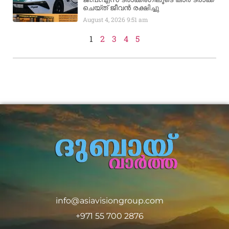
ചെയ്ത് ജീവൻ രക്ഷിച്ചു
August 4, 2026
9:51 am
1
2
3
4
5
info@asiavisiongroup.com
+971 55 700 2876