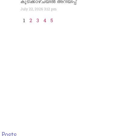
കൂടിക്കാഴ്ചയിൽ അറിയിപ്പ്
July 22, 2026
3:12 pm
1
2
3
4
5
 Posts