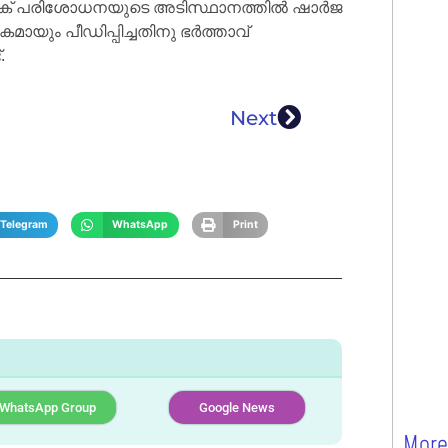
് പരിശോധനയുടെ അടിസ്ഥാനത്തിൽ ഷാർജ
യും പീഡിപ്പിച്ചതിനു ഭർത്താവ്
.
Next
Telegram
WhatsApp
Print
WhatsApp Group
Google News
More