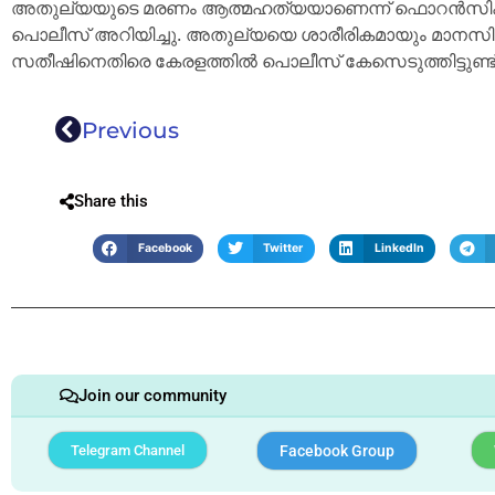
അതുല്യയുടെ മരണം ആത്മഹത്യയാണെന്ന് ഫൊറൻസിക
പൊലീസ് അറിയിച്ചു. അതുല്യയെ ശാരീരികമായും മാനസികമാ
സതീഷിനെതിരെ കേരളത്തിൽ പൊലീസ് കേസെടുത്തിട്ടുണ്ട്
Previous
Share this
Facebook
Twitter
LinkedIn
Join our community
Telegram Channel
Facebook Group