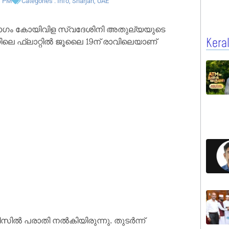
1 PM
Categories :
Info
,
Sharjah
,
UAE
ാഗം കോയിവിള സ്വദേശിനി അതുല്യയുടെ
യിലെ ഫ്ലാറ്റിൽ ജൂലൈ 19ന് രാവിലെയാണ്
Kera
സിൽ പരാതി നൽകിയിരുന്നു. തുടർന്ന്