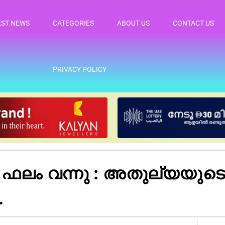
EST NEWS
CATEGORIES
ABOUT US
CONTACT US
PRIVACY POLICY
ം വന്നു : അതുല്യയുടെ മ
.