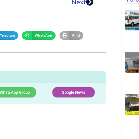
Next
Telegram
WhatsApp
Print
WhatsApp Group
Google News