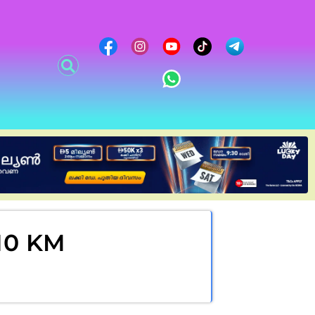
10 KM