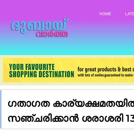
HOME
LAT
ഗതാഗത കാര്യക്ഷമതയിൽ
സഞ്ചരിക്കാൻ ശരാശരി 13.7 