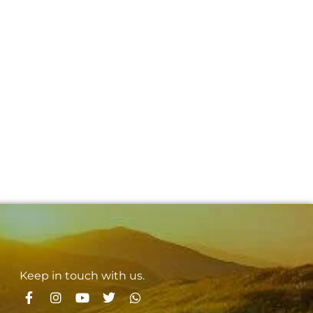
Keep in touch with us.