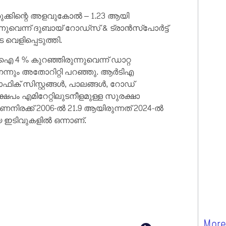
ക്കിന്റെ അളവുകോൽ – 1.23 ആയി
ുവെന്ന് ദുബായ് റോഡ്സ് & ട്രാൻസ്പോർട്ട്
വെളിപ്പെടുത്തി.
 4 % കുറഞ്ഞിരുന്നുവെന്ന് ഡാറ്റ
നെന്നും അതോറിറ്റി പറഞ്ഞു. ആർ‌ടി‌എ
്രാഫിക് സിസ്റ്റങ്ങൾ, പാലങ്ങൾ, റോഡ്
ം എമിറേറ്റിലുടനീളമുള്ള സുരക്ഷാ
ണനിരക്ക് 2006-ൽ 21.9 ആയിരുന്നത് 2024-ൽ
യ ഇടിവുകളിൽ ഒന്നാണ്.
More