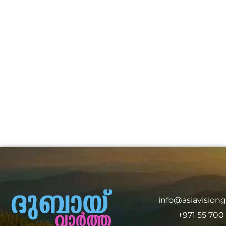
info@asiavision
+971 55 700