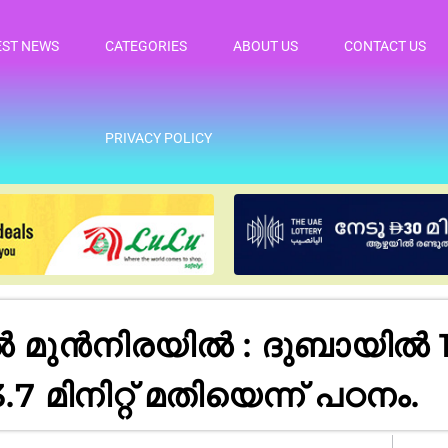
EST NEWS
CATEGORIES
ABOUT US
CONTACT US
PRIVACY POLICY
 മുൻനിരയിൽ : ദുബായിൽ 
മിനിറ്റ് മതിയെന്ന് പഠനം.