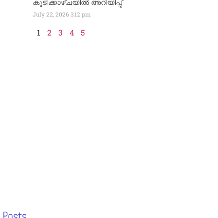
കൂടിക്കാഴ്ചയിൽ അറിയിപ്പ്
July 22, 2026
3:12 pm
1
2
3
4
5
 Posts