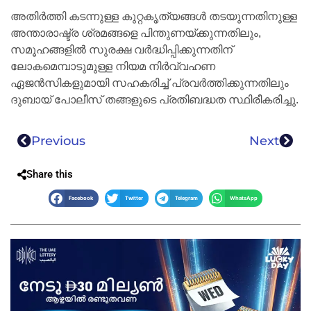
അതിർത്തി കടന്നുള്ള കുറ്റകൃത്യങ്ങൾ തടയുന്നതിനുള്ള
അന്താരാഷ്ട്ര ശ്രമങ്ങളെ പിന്തുണയ്ക്കുന്നതിലും,
സമൂഹങ്ങളിൽ സുരക്ഷ വർദ്ധിപ്പിക്കുന്നതിന്
ലോകമെമ്പാടുമുള്ള നിയമ നിർവ്വഹണ
ഏജൻസികളുമായി സഹകരിച്ച് പ്രവർത്തിക്കുന്നതിലും
ദുബായ് പോലീസ് തങ്ങളുടെ പ്രതിബദ്ധത സ്ഥിരീകരിച്ചു.
Previous
Next
Share this
Facebook
Twitter
Telegram
WhatsApp