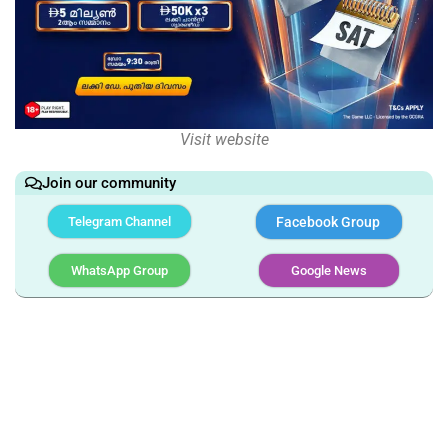
Visit website
Join our community
Telegram Channel
Facebook Group
WhatsApp Group
Google News