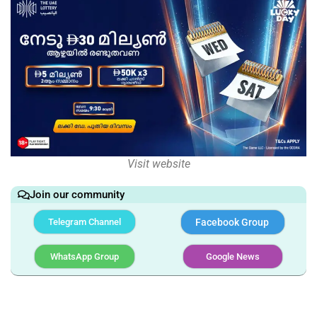
Visit website
Join our community
Telegram Channel
Facebook Group
WhatsApp Group
Google News