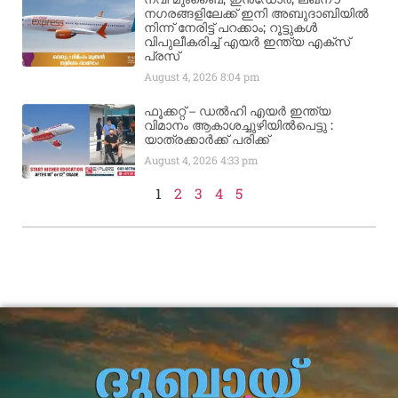
നഗരങ്ങളിലേക്ക് ഇനി അബുദാബിയിൽ
നിന്ന് നേരിട്ട് പറക്കാം; റൂട്ടുകൾ
വിപുലീകരിച്ച് എയർ ഇന്ത്യ എക്സ്
പ്രസ്
August 4, 2026
8:04 pm
ഫൂക്കറ്റ് – ഡൽഹി എയര്‍ ഇന്ത്യ
വിമാനം ആകാശച്ചുഴിയില്‍പെട്ടു :
യാത്രക്കാര്‍ക്ക് പരിക്ക്
August 4, 2026
4:33 pm
1
2
3
4
5