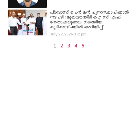
പ്രവാസി പെൻഷൻ പുനഃസ്ഥാപിക്കാൻ
നടപടി : മുഖ്യമന്ത്രി ഐ സി എഫ്
നേതാക്കളുമായി നടത്തിയ
കൂടിക്കാഴ്ചയിൽ അറിയിപ്പ്
July 22, 2026
3:12 pm
1
2
3
4
5