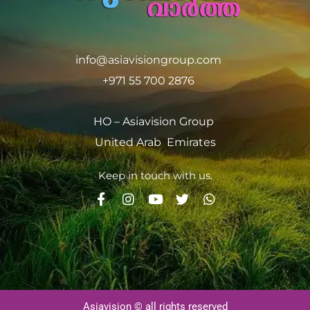
info@asiavisiongroup.com
+971 55 700 2876
HO – Asiavision Group
United Arab Emirates
Keep in touch with us.
Asiavision © all rights reserved