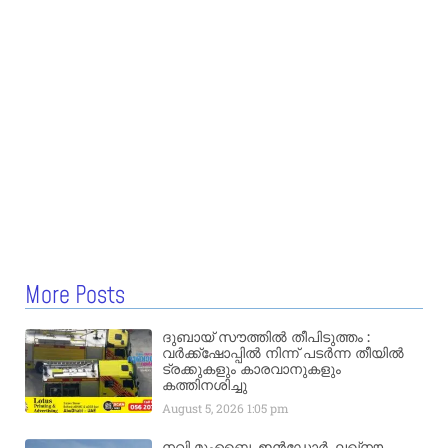
More Posts
ദുബായ് സൗത്തിൽ തീപിടുത്തം :
വർക്ക്‌ഷോപ്പിൽ നിന്ന് പടർന്ന തീയിൽ
ട്രക്കുകളും കാരവാനുകളും
കത്തിനശിച്ചു
August 5, 2026
1:05 pm
നവി മുംബൈ, ഇൻഡോർ, ലഖ്നൗ