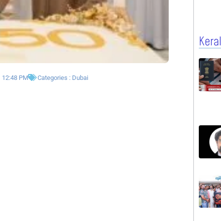
Kera
12:48 PM
Categories :
Dubai