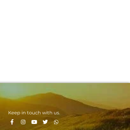
Keep in touch with us.