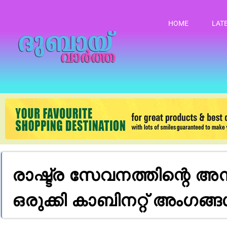
HOME
LAT
രാഷ്ട്ര സേവനത്തിന്റെ അമ
ഒരുക്കി കാബിനറ്റ് അംഗങ്