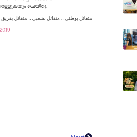
കൊള്ളുകയും ചെയ്തു.
متفائل بوطني .. متفائل بشعبي .. متفائل بفريق عم ..
 2019