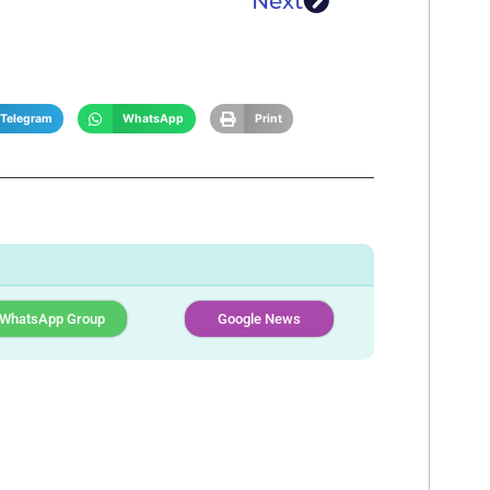
Next
Telegram
WhatsApp
Print
WhatsApp Group
Google News