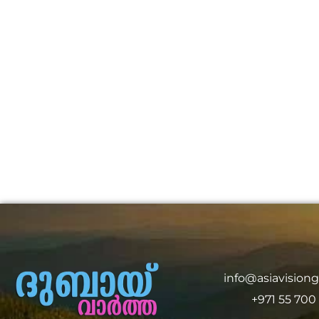
info@asiavision
+971 55 700