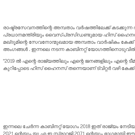
രാഷ്ട്രസേവനത്തിന്റെ അമ്പതാം വർഷത്തിലേക്ക് കടക്കുന
പ്രധാനമന്ത്രിയും വൈസ്‌പ്രസിഡണ്ടുമായ ഹിസ് ഹൈനസ
മഖ്ദൂമിന്റെ സേവനോന്മുഖമായ അമ്പതാം വാർഷികം കേക്ക് 
അംഗങ്ങൾ . ഇന്നലെ നടന്ന കാബിനറ്റ് യോഗത്തിനൊടുവ
“2019 ൽ എന്റെ രാജ്യത്തിലും എന്റെ ജനങ്ങളിലും എന്റെ ടീമി
കുറിപ്പോടെ ഹിസ് ഹൈനസ് തന്നെയാണ് ട്വിറ്റർ വഴി കേക്ക് മുറ
ഇന്നലെ ചേർന്ന കാബിനറ്റ് യോഗം 2018 ഇത് രാജ്യം നേട
2021 ന്റെയും യു എ ഇ സ്ട്രാറ്റജി 2071 ന്റെയും ഭാഗമായി ഈ