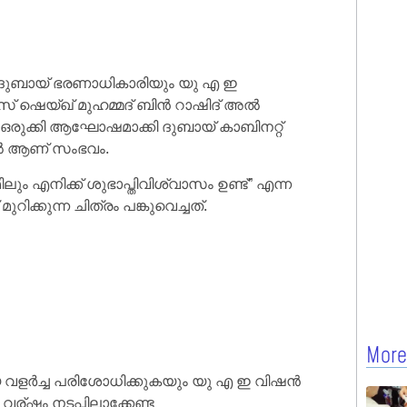
്ന ദുബായ് ഭരണാധികാരിയും യു എ ഇ
് ഷെയ്ഖ് മുഹമ്മദ് ബിൻ റാഷിദ് അൽ
ഒരുക്കി ആഘോഷമാക്കി ദുബായ് കാബിനറ്റ്
ിൽ ആണ് സംഭവം.
ലും എനിക്ക് ശുഭാപ്തിവിശ്വാസം ഉണ്ട്” എന്ന
ിക്കുന്ന ചിത്രം പങ്കുവെച്ചത്.
More
ിയ വളർച്ച പരിശോധിക്കുകയും യു എ ഇ വിഷൻ
 വര്ഷം നടപ്പിലാക്കേണ്ട