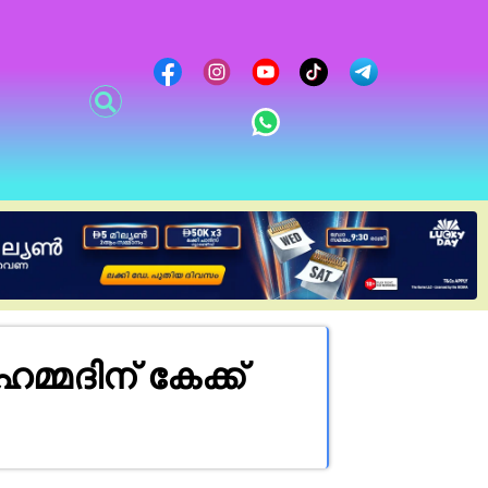
്മദിന് കേക്ക്