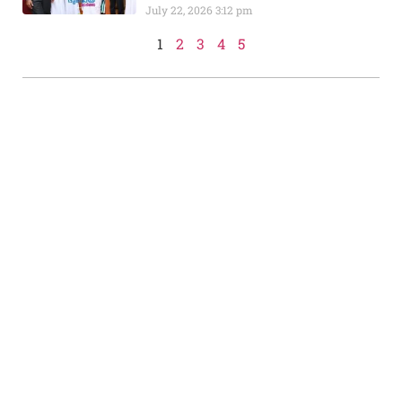
July 22, 2026
3:12 pm
1
2
3
4
5