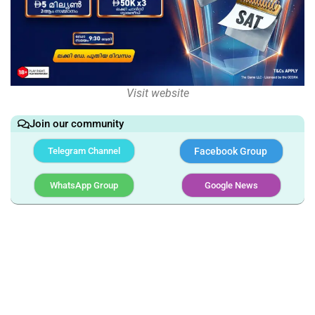
Visit website
Join our community
Telegram Channel
Facebook Group
WhatsApp Group
Google News