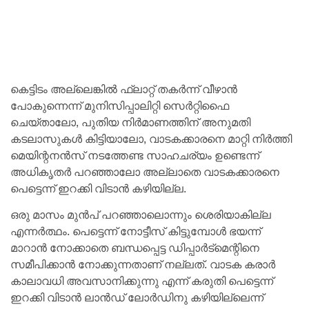
കെട്ടിടം അല്ലെങ്കിൽ ഫ്ലാറ്റ് തകർന്ന് വീഴാൻ
പോകുന്നെന്ന് മുനിസിപ്പാലിറ്റി സെർറ്റിഫൈ
ചെയ്താലോ, പുതിയ നിർമാണത്തിന് അനുമതി
കടലാസുകൾ കിട്ടിയാലോ, വാടകക്കാരനെ മാറ്റി നിർത്തി
മെയിന്റനൻസ് നടത്തേണ്ട സാഹചര്യം ഉണ്ടെന്ന്
അധികൃതർ പറഞ്ഞാലോ അല്ലാതെ വാടകക്കാരനെ
പെട്ടെന്ന് ഇറക്കി വിടാൻ കഴിയില്ല.
ഒരു മാസം മുൻപ് പറഞ്ഞാലൊന്നും ശെരിയാകില്ല
എന്നർത്ഥം. പെട്ടെന്ന് നോട്ടീസ് കിട്ടുമ്പോൾ ഭയന്ന്
മാറാൻ നോക്കാതെ ബന്ധപ്പെട്ട ഡിപ്പാർട്മെന്റിനെ
സമീപിക്കാൻ നോക്കുന്നതാണ് നല്ലത്. വാടക കരാർ
കാലാവധി അവസാനിക്കുന്നു എന്ന് കരുതി പെട്ടെന്ന്
ഇറക്കി വിടാൻ ലാൻഡ് ലോർഡിനു കഴിയില്ലെന്ന്