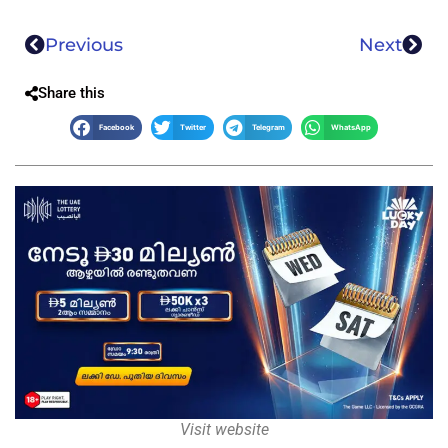
Previous
Next
Share this
Facebook
Twitter
Telegram
WhatsApp
Visit website