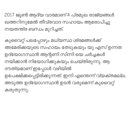
2017 ജൂൺ ആദ്യ വാരമാണ് 4 പ്രമുഖ രാജ്യങ്ങൾ
ഖത്തറിനുമേൽ തീവ്രവാദ സഹായം ആരോപിച്ചു
നയതന്ത്ര ബന്ധം മുറിച്ചത്.
കുവൈറ്റ്‌ പലപ്പോഴും മധ്യസ്ഥ ശ്രമങ്ങൾക്ക്
അമേരിക്കയുടെ സഹായം തേടുകയും യു എസ് ഉന്നത
ഉദ്യോഗസ്ഥൻ ആന്റണി സിന്നി യെ ചർച്ചകൾ
നയിക്കാൻ നിയോഗിക്കുകയും ചെയ്തിരുന്നു. ആ
ദൗത്യമാണ് ഇപ്പോൾ വഴിയിൽ
ഉപേക്ഷിക്കപ്പെട്ടിരിക്കുന്നത്. ഇനി എന്തെന്ന് വ്യക്തമല്ല.
അടുത്ത ഉദ്യോഗസ്ഥൻ ഉടൻ വരുമെന്ന് കുവൈറ്റ്‌
കരുതുന്നു.