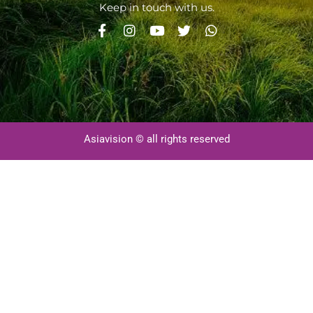
Keep in touch with us.
Asiavision © all rights reserved