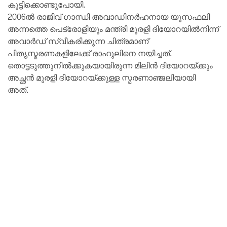
കൂട്ടിക്കൊണ്ടുപോയി.
2006ൽ രാജീവ് ഗാന്ധി അവാഡിനർഹനായ യൂസഫലി
അന്നത്തെ പെട്രോളിയും മന്ത്രി മുരളി ദിയോറയിൽനിന്ന്
അവാർഡ് സ്വീകരിക്കുന്ന ചിത്രമാണ്
പിതൃസ്മരണകളിലേക്ക് രാഹുലിനെ നയിച്ചത്.
തൊട്ടടുത്തുനിൽക്കുകയായിരുന്ന മിലിൻ ദിയോറയ്ക്കും
അച്ഛൻ മുരളി ദിയോറയ്ക്കുള്ള സ്മരണാഞ്ജലിയായി
അത്.