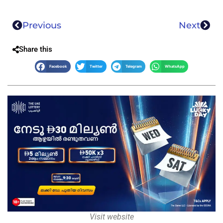
Previous
Next
Share this
Facebook
Twitter
Telegram
WhatsApp
Visit website