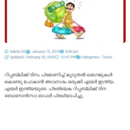
Admin GG
January 13, 2019
3:00 pm
Updated : February 20, 2023
12:47 PM
Categories :
Travel
റിപ്പബ്ലിക്ക് ദിനം പ്രമാണിച്ച് കൂടുതൽ ലഗേജുകൾ
കൊണ്ടു പോകാൻ അവസരം ഒരുക്കി എയർ ഇന്ത്യ.
എയർ ഇന്ത്യയുടെ പ്രത്യേക റിപ്പബ്ലിക്ക് ദിന
ബൊണാൻസാ ഓഫർ പ്രഖ്യാപിച്ചു.