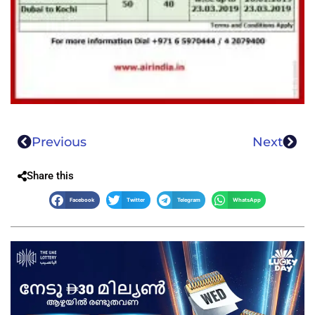
Previous
Next
Share this
Facebook
Twitter
Telegram
WhatsApp