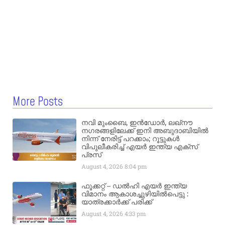
More Posts
നവി മുംബൈ, ഇൻഡോർ, ലഖ്നൗ
നഗരങ്ങളിലേക്ക് ഇനി അബുദാബിയിൽ
നിന്ന് നേരിട്ട് പറക്കാം; റൂട്ടുകൾ
വിപുലീകരിച്ച് എയർ ഇന്ത്യ എക്സ്
പ്രസ്
August 4, 2026
8:04 pm
ഫൂക്കറ്റ് – ഡൽഹി എയര്‍ ഇന്ത്യ
വിമാനം ആകാശച്ചുഴിയില്‍പെട്ടു :
യാത്രക്കാര്‍ക്ക് പരിക്ക്
August 4, 2026
4:33 pm