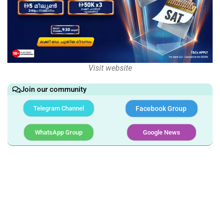
Visit website
Join our community
Telegram Channel
Facebook Group
WhatsApp Group
Google News