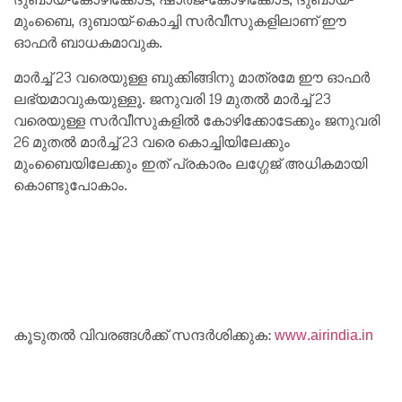
മുംബൈ, ദുബായ്-കൊച്ചി സർവീസുകളിലാണ് ഈ
ഓഫർ ബാധകമാവുക.
മാർച്ച് 23 വരെയുള്ള ബുക്കിങ്ങിനു മാത്രമേ ഈ ഓഫർ
ലഭ്യമാവുകയുള്ളൂ. ജനുവരി 19 മുതൽ മാർച്ച് 23
വരെയുള്ള സർവീസുകളിൽ കോഴിക്കോടേക്കും ജനുവരി
26 മുതൽ മാർച്ച് 23 വരെ കൊച്ചിയിലേക്കും
മുംബൈയിലേക്കും ഇത് പ്രകാരം ലഗ്ഗേജ് അധികമായി
കൊണ്ടുപോകാം.
കൂടുതൽ വിവരങ്ങൾക്ക് സന്ദർശിക്കുക:
www.airindia.in