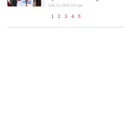
July 22, 2026
3:12 pm
1
2
3
4
5