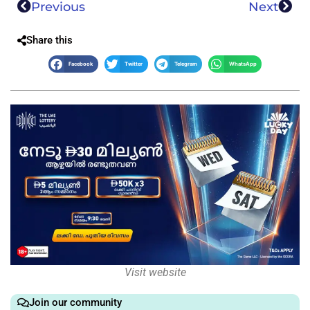
Previous
Next
Share this
Facebook
Twitter
Telegram
WhatsApp
Visit website
Join our community