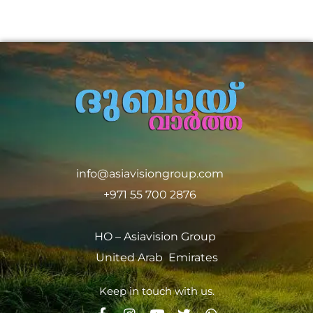
info@asiavisiongroup.com
+971 55 700 2876
HO – Asiavision Group
United Arab Emirates
Keep in touch with us.