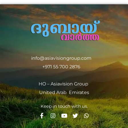
info@asiavisiongroup.com
+971 55 700 2876
HO – Asiavision Group
United Arab Emirates
Keep in touch with us.