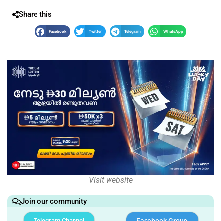
Share this
Facebook
Twitter
Telegram
WhatsApp
Visit website
Join our community
Telegram Channel
Facebook Group