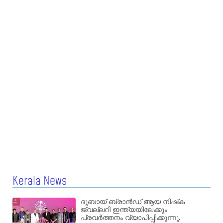
Kerala News
ദുബായ് ബ്രാൻഡ് ആയ നിഷ്‌ക
ജ്വല്ലറി ഇന്ത്യയിലേക്കും
പ്രവർത്തനം വ്യാപിപ്പിക്കുന്നു.