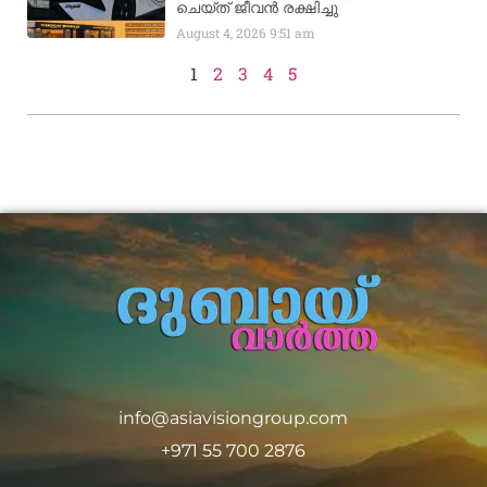
ചെയ്ത് ജീവൻ രക്ഷിച്ചു
August 4, 2026
9:51 am
1
2
3
4
5
info@asiavisiongroup.com
+971 55 700 2876