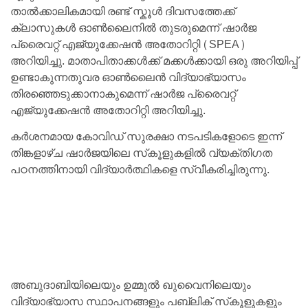
താൽക്കാലികമായി രണ്ട് സ്കൂൾ ദിവസത്തേക്ക്
ക്ലാസുകൾ ഓൺലൈനിൽ തുടരുമെന്ന് ഷാർജ
പ്രൈവറ്റ് എജ്യുക്കേഷൻ അതോറിറ്റി (SPEA)
അറിയിച്ചു. മാതാപിതാക്കൾക്ക് മക്കൾക്കായി ഒരു അറിയിപ്പ്
ഉണ്ടാകുന്നതുവര ഓൺലൈൻ വിദ്യാഭ്യാസം
തിരഞ്ഞെടുക്കാനാകുമെന്ന് ഷാർജ പ്രൈവറ്റ്
എജ്യുക്കേഷൻ അതോറിറ്റി അറിയിച്ചു.
കർശനമായ കോവിഡ് സുരക്ഷാ നടപടികളോടെ ഇന്ന്
തിങ്കളാഴ്ച ഷാർജയിലെ സ്‌കൂളുകളിൽ വ്യക്തിഗത
പഠനത്തിനായി വിദ്യാർത്ഥികളെ സ്വീകരിച്ചിരുന്നു.
അബുദാബിയിലെയും ഉമ്മുൽ ഖുവൈനിലെയും
വിദ്യാഭ്യാസ സ്ഥാപനങ്ങളും പബ്ലിക് സ്‌കൂളുകളും