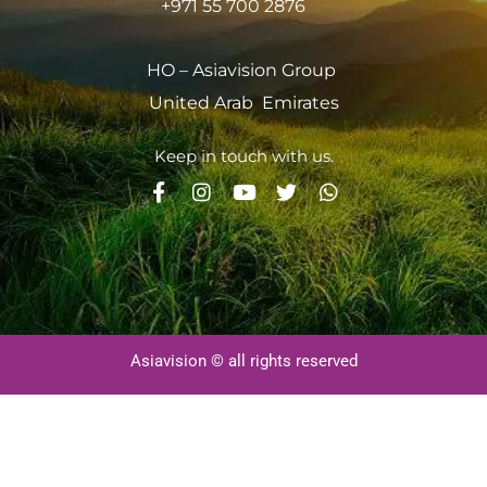
+971 55 700 2876
HO – Asiavision Group
United Arab Emirates
Keep in touch with us.
Asiavision © all rights reserved