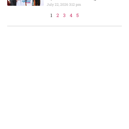
July 22, 2026
3:12 pm
1
2
3
4
5