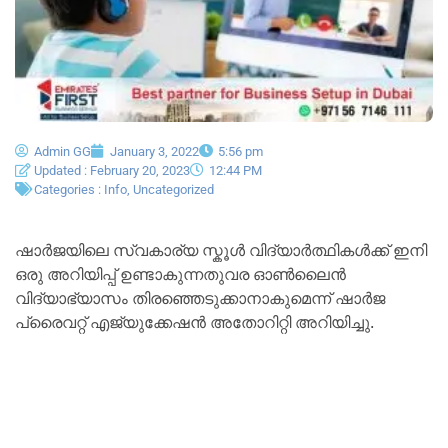
Admin GG
January 3, 2022
5:56 pm
Updated : February 20, 2023
12:44 PM
Categories :
Info
,
Uncategorized
ഷാർജയിലെ സ്വകാര്യ സ്കൂൾ വിദ്യാർത്ഥികൾക്ക് ഇനി
ഒരു അറിയിപ്പ് ഉണ്ടാകുന്നതുവര ഓൺലൈൻ
വിദ്യാഭ്യാസം തിരഞ്ഞെടുക്കാനാകുമെന്ന് ഷാർജ
പ്രൈവറ്റ് എജ്യുക്കേഷൻ അതോറിറ്റി അറിയിച്ചു.