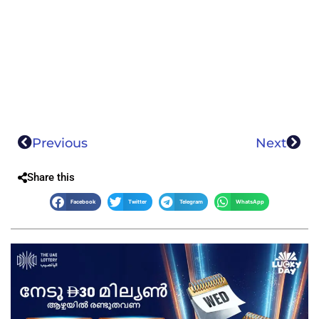
Previous
Next
Share this
Facebook
Twitter
Telegram
WhatsApp