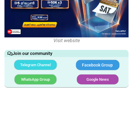
Visit website
Join our community
Telegram Channel
Facebook Group
WhatsApp Group
Google News