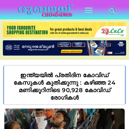
ഇന്ത്യയിൽ പ്രതിദിന കോവിഡ്
കേസുകൾ കുതിക്കുന്നു : കഴിഞ്ഞ 24
മണിക്കൂറിനിടെ 90,928 കോവിഡ്
രോഗികൾ