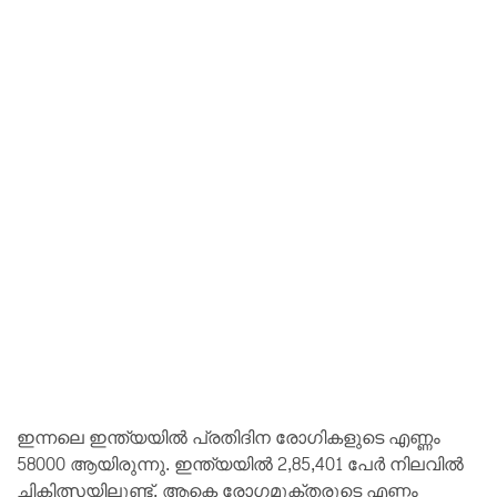
ഇന്നലെ ഇന്ത്യയിൽ പ്രതിദിന രോഗികളുടെ എണ്ണം
58000 ആയിരുന്നു. ഇന്ത്യയിൽ 2,85,401 പേര്‍ നിലവില്‍
ചികിത്സയിലുണ്ട്. ആകെ രോഗമുക്തരുടെ എണ്ണം