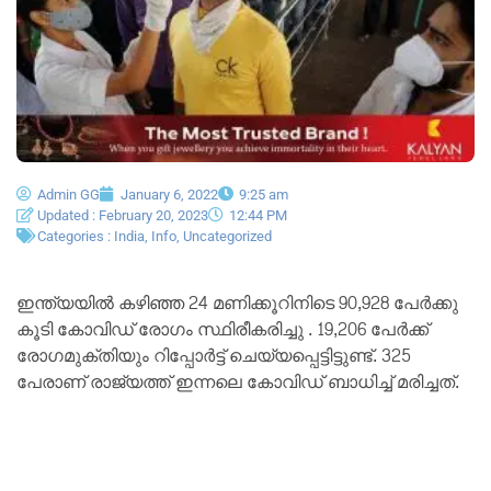
Admin GG
January 6, 2022
9:25 am
Updated : February 20, 2023
12:44 PM
Categories :
India
,
Info
,
Uncategorized
ഇന്ത്യയിൽ കഴിഞ്ഞ 24 മണിക്കൂറിനിടെ 90,928 പേര്‍ക്കു
കൂടി കോവിഡ് രോഗം സ്ഥിരീകരിച്ചു . 19,206 പേർക്ക്
രോഗമുക്തിയും റിപ്പോര്‍ട്ട് ചെയ്യപ്പെട്ടിട്ടുണ്ട്. 325
പേരാണ് രാജ്യത്ത് ഇന്നലെ കോവിഡ് ബാധിച്ച് മരിച്ചത്.