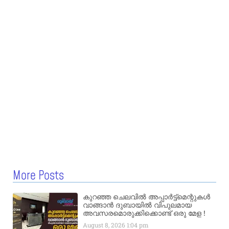
More Posts
കുറഞ്ഞ ചെലവിൽ അപ്പാർട്ട്മെന്റുകൾ
വാങ്ങാൻ ദുബായിൽ വിപുലമായ
അവസരമൊരുക്കിക്കൊണ്ട് ഒരു മേള !
August 8, 2026
1:04 pm