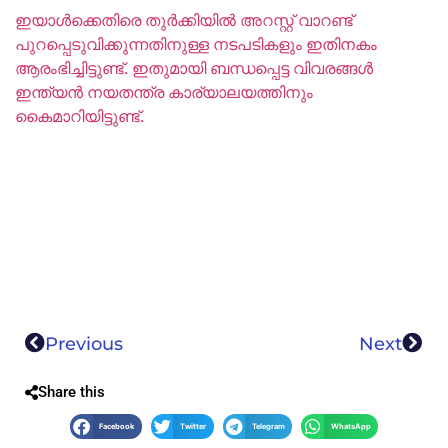
ഇയാൾക്കെതിരെ തുർക്കിയിൽ അറസ്റ്റ്‌ വാറണ്ട്
പുറപ്പെടുവിക്കുന്നതിനുള്ള നടപടികളും ഇതിനകം
ആരംഭിച്ചിട്ടുണ്ട്. ഇതുമായി ബന്ധപ്പെട്ട വിവരങ്ങൾ
ഇന്ത്യൻ നയതന്ത്ര കാര്യാലയത്തിനും
കൈമാറിയിട്ടുണ്ട്.
Previous
Next
Share this
Facebook
Twitter
Telegram
WhatsApp