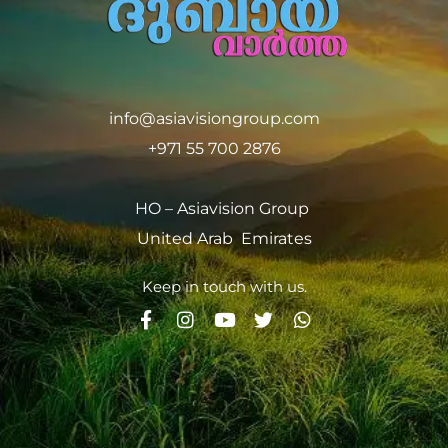
info@asiavisiongroup.com
+971 55 700 2876
HO – Asiavision Group
United Arab Emirates
Keep in touch with us.