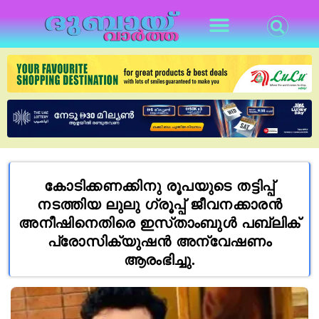
കോടിക്കണക്കിനു രൂപയുടെ തട്ടിപ്പ്
നടത്തിയ ലുലു ഗ്രൂപ്പ് ജീവനക്കാരൻ
അനീഷിനെതിരെ ഇസ്‌താംബുൾ പബ്ലിക്
പ്രോസിക്യുഷൻ അന്വേഷണം
ആരംഭിച്ചു.