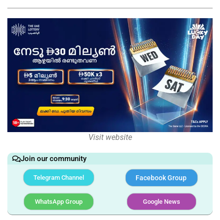
Visit website
Join our community
Telegram Channel
Facebook Group
WhatsApp Group
Google News